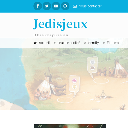
Nous contacter
Jedisjeux
Et les autres jours aussi...
Accueil
Jeux de société
eternity
Fichiers