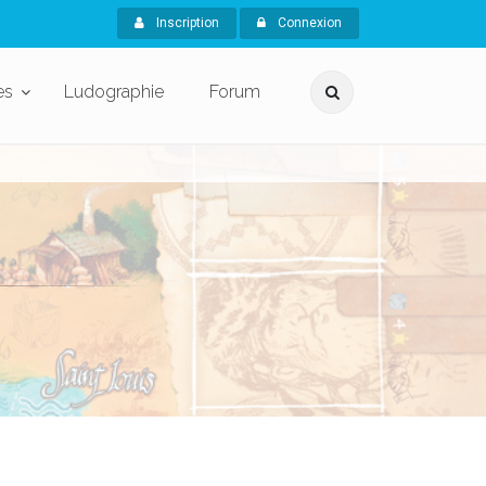
Inscription
Connexion
es
Ludographie
Forum