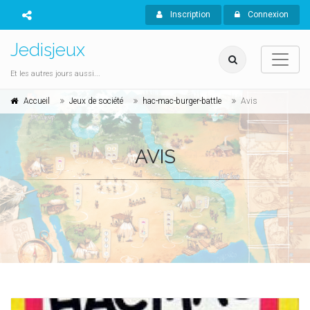
Inscription
Connexion
Jedisjeux
Et les autres jours aussi...
Accueil
Jeux de société
hac-mac-burger-battle
Avis
AVIS