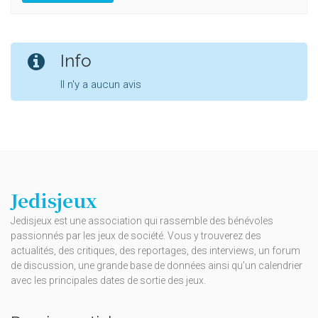
Info
Il n'y a aucun avis
Jedisjeux
Jedisjeux est une association qui rassemble des bénévoles
passionnés par les jeux de société. Vous y trouverez des
actualités, des critiques, des reportages, des interviews, un forum
de discussion, une grande base de données ainsi qu’un calendrier
avec les principales dates de sortie des jeux.