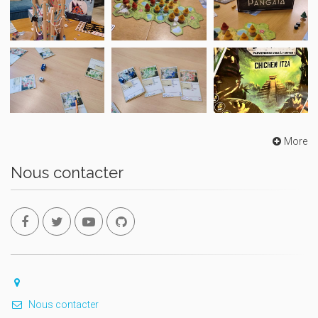
More
Nous contacter
Nous contacter