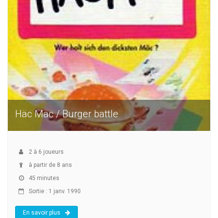
Häc Mäc / Burger battle
2
à
6
joueurs
à partir de 8 ans
45 minutes
Sortie : 1 janv. 1990
En savoir plus