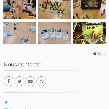
More
Nous contacter