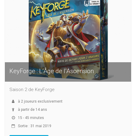
KeyForge : L’Âge de l’Ascension
Saison 2 de KeyForge
à
2
joueurs exclusivement
à partir de 14 ans
15 - 45 minutes
Sortie : 31 mai 2019