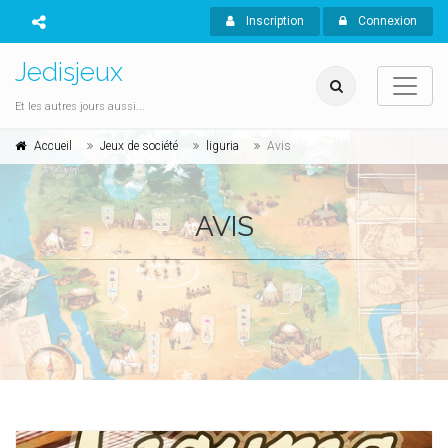
Inscription
Connexion
Jedisjeux
Et les autres jours aussi...
Accueil
Jeux de société
liguria
Avis
AVIS