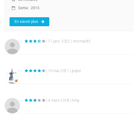
Sortie : 2015
En savoir plus
| 17 janv. 2022 | micmac85
| 16 mai 2021 | popol
| 4 mars 2018 | limp