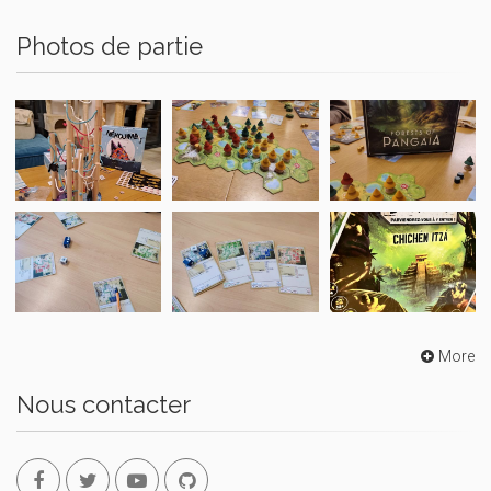
Photos de partie
More
Nous contacter