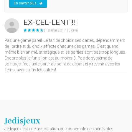
En savoir plus
EX-CEL-LENT !!!
| 18 mai 2017 | Jiorva
Pas une game pareil. Le fait de choisir ses cartes, dépendamment
de l'ordre et du choix affecte chacune des games. C'est quand
même bien animé, stratégique et les parties sont pas trop longues.
Encore plus le fun si on est au moins 3. Pas de système de
pointage, faut juste partir du point de départ et y revenir avec les
items, avant tous les autres!
Jedisjeux
Jedisjeux est une association qui rassemble des bénévoles