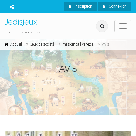
Inscription
Connexion
Jedisjeux
Et les autres jours aussi...
Accueil
Jeux de société
maskenball-venezia
Avis
AVIS