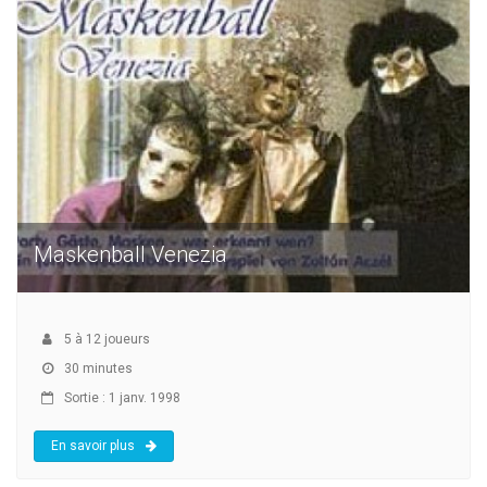
Maskenball Venezia
5
à
12
joueurs
30 minutes
Sortie : 1 janv. 1998
En savoir plus