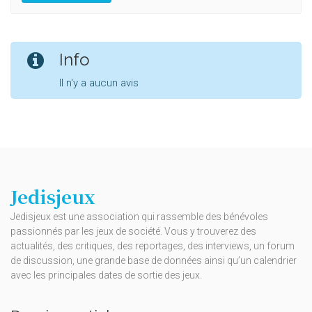
Info
Il n'y a aucun avis
Jedisjeux
Jedisjeux est une association qui rassemble des bénévoles
passionnés par les jeux de société. Vous y trouverez des
actualités, des critiques, des reportages, des interviews, un forum
de discussion, une grande base de données ainsi qu’un calendrier
avec les principales dates de sortie des jeux.