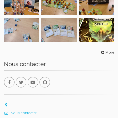
More
Nous contacter
Nous contacter