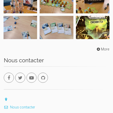
More
Nous contacter
Nous contacter