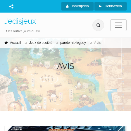
Inscription
Connexion
Jedisjeux
Et les autres jours aussi...
Accueil
Jeux de société
pandemic-legacy
Avis
AVIS