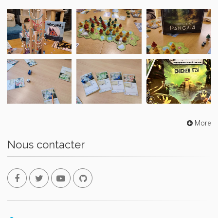
More
Nous contacter