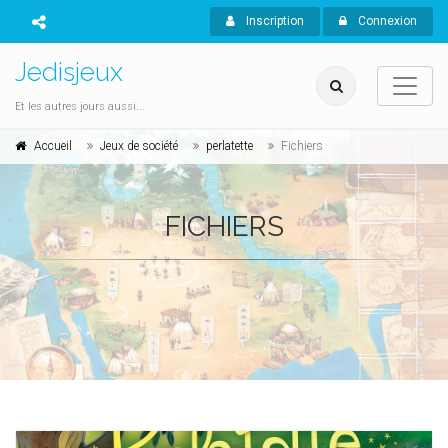
Inscription
Connexion
Jedisjeux
Et les autres jours aussi...
Accueil
Jeux de société
perlatette
Fichiers
FICHIERS