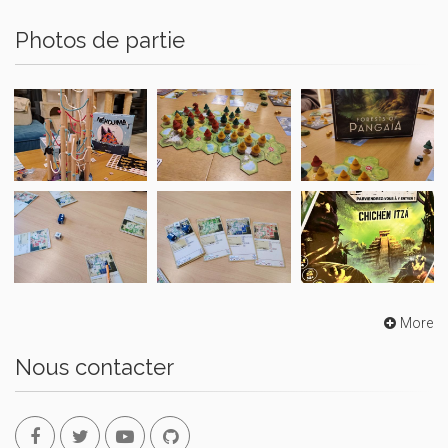
Photos de partie
More
Nous contacter