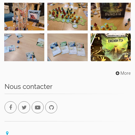
More
Nous contacter