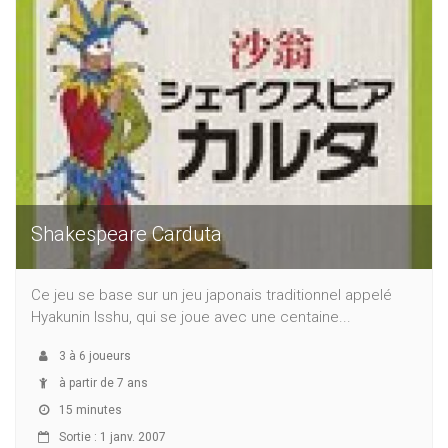
Shakespeare Carduta
Ce jeu se base sur un jeu japonais traditionnel appelé
Hyakunin Isshu, qui se joue avec une centaine...
3
à
6
joueurs
à partir de 7 ans
15 minutes
Sortie : 1 janv. 2007