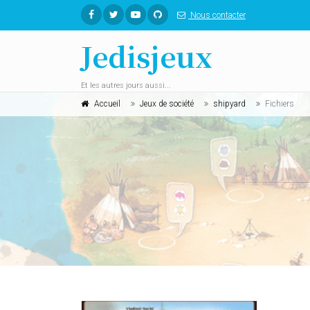
Nous contacter
Jedisjeux
Et les autres jours aussi...
Accueil
Jeux de société
shipyard
Fichiers