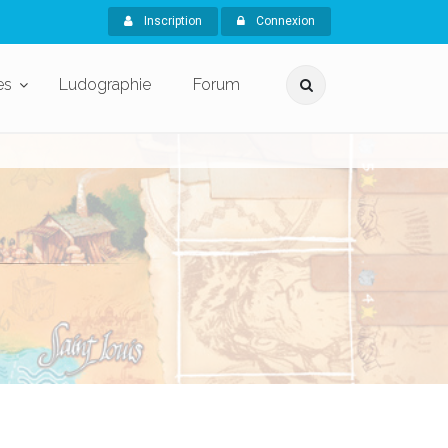
Inscription
Connexion
es
Ludographie
Forum