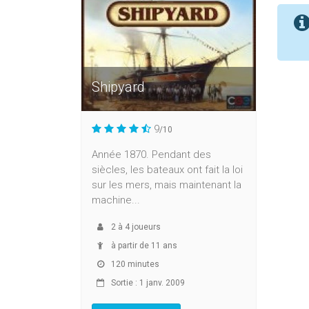
Shipyard
9
/10
Année 1870. Pendant des
siècles, les bateaux ont fait la loi
sur les mers, mais maintenant la
machine...
2
à
4
joueurs
à partir de 11 ans
120 minutes
Sortie : 1 janv. 2009