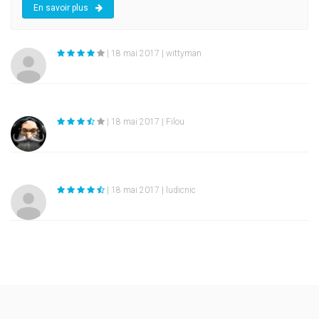
En savoir plus
| 18 mai 2017 | wittyman
| 18 mai 2017 | Filou
| 18 mai 2017 | ludicnic