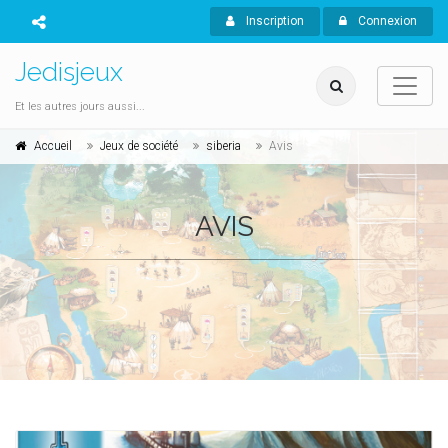
Inscription
Connexion
Jedisjeux
Et les autres jours aussi...
Accueil
Jeux de société
siberia
Avis
AVIS