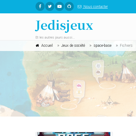
Nous contacter
Jedisjeux
Et les autres jours aussi...
Accueil
Jeux de société
space-base
Fichiers