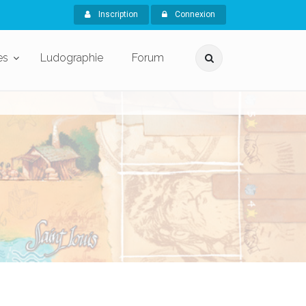
Inscription
Connexion
es
Ludographie
Forum