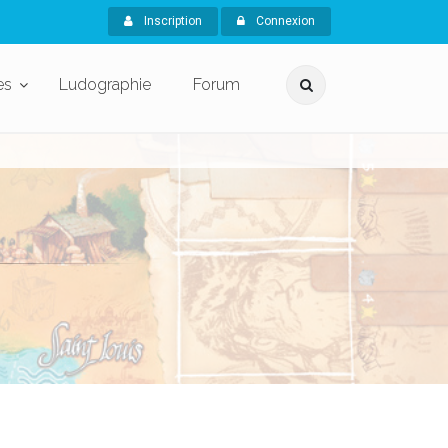
Inscription
Connexion
es
Ludographie
Forum