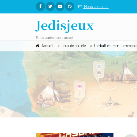
Nous contacter
Jedisjeux
Et les autres jours aussi...
Accueil
Jeux de société
the-battle-at-kemble-s-cas