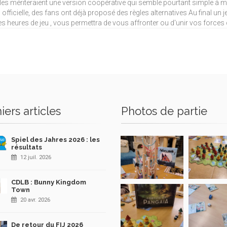
les mériteraient une version coopérative qui semble pourtant simple à 
 officielle, des fans ont déjà proposé des règles alternatives Au final u
s heures de jeu , vous permettra de vous affronter ou d'unir vos forces c
iers articles
Photos de partie
Spiel des Jahres 2026 : les
résultats
12 juil. 2026
CDLB : Bunny Kingdom
Town
20 avr. 2026
De retour du FIJ 2026