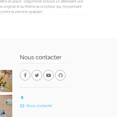
mettre en place : Dégommer le boss En attendant une
n jeu original et au thème accrocheur qui, moyennant
ontre la vermine spatiale !
Nous contacter
Nous contacter