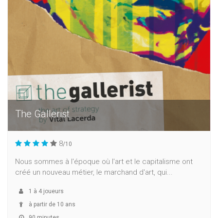
The Gallerist
8
/10
Nous sommes à l'époque où l'art et le capitalisme ont
créé un nouveau métier, le marchand d'art, qui...
1
à
4
joueurs
à partir de 10 ans
90 minutes