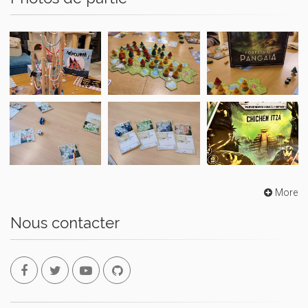
More
Nous contacter