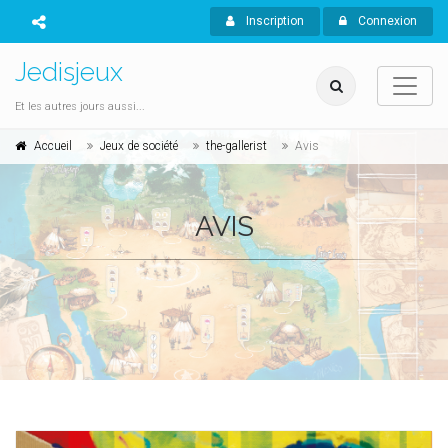
Inscription
Connexion
Jedisjeux
Et les autres jours aussi...
Accueil
Jeux de société
the-gallerist
Avis
AVIS