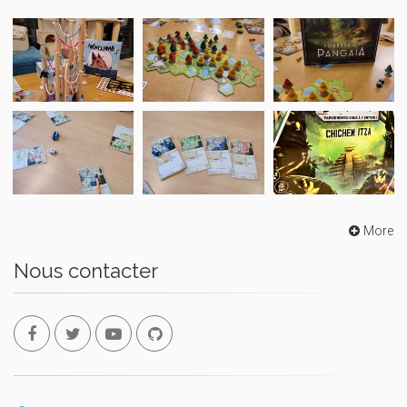
More
Nous contacter