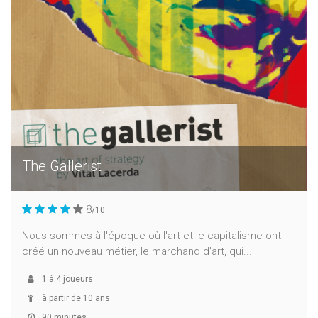
The Gallerist
8
/10
Nous sommes à l'époque où l'art et le capitalisme ont
créé un nouveau métier, le marchand d'art, qui...
1
à
4
joueurs
à partir de 10 ans
90 minutes