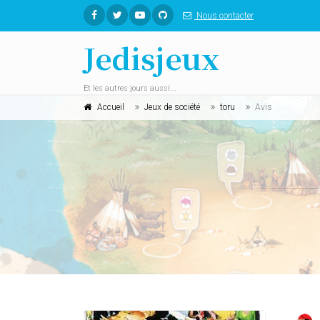
Nous contacter
Jedisjeux
Et les autres jours aussi...
Accueil
Jeux de société
toru
Avis