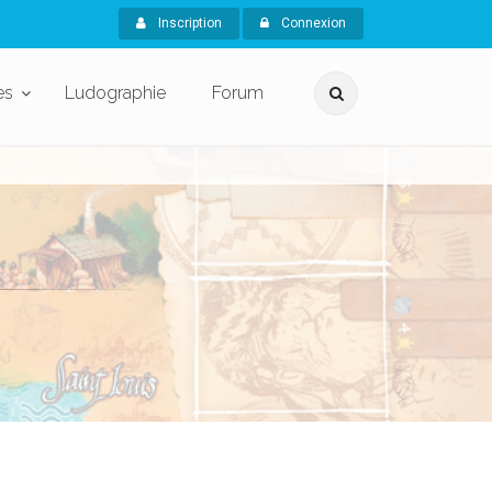
Inscription
Connexion
es
Ludographie
Forum