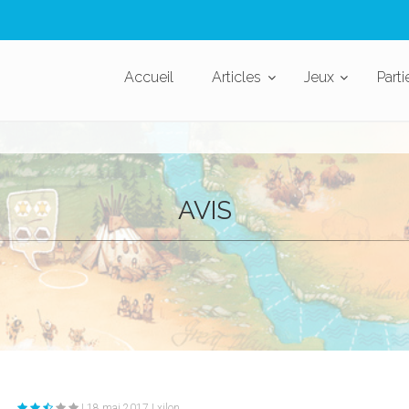
Accueil
Articles
Jeux
Parti
AVIS
| 18 mai 2017 | xilon