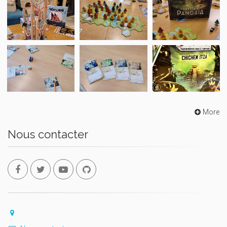
More
Nous contacter