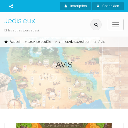
Inscription
Connexion
Jedisjeux
Et les autres jours aussi...
Accueil
Jeux de société
vinhos-deluxe-edition
Avis
AVIS