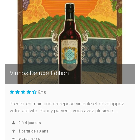
Vinhos Deluxe Edition
9
/10
Prenez en main une entreprise vinicole et développez
votre activité. Pour y parvenir, vous avez plusieurs...
2
à
4
joueurs
à partir de 10 ans
Sortie : 2016