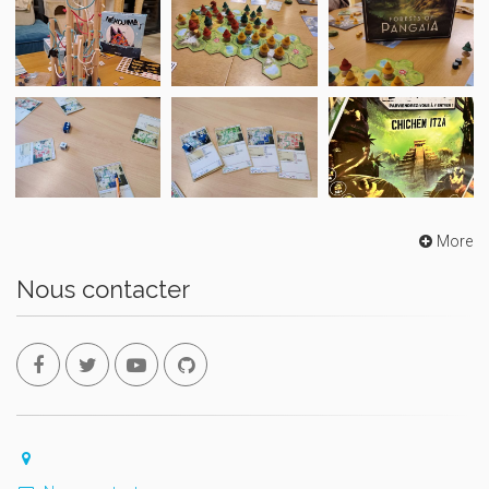
More
Nous contacter