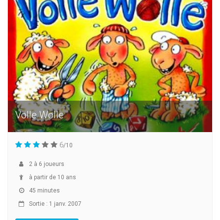
Volle Wolle
6
/10
2
à
6
joueurs
à partir de 10 ans
45 minutes
Sortie : 1 janv. 2007