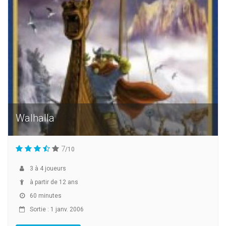
Walhalla
7
/10
3
à
4
joueurs
à partir de 12 ans
60 minutes
Sortie : 1 janv. 2006