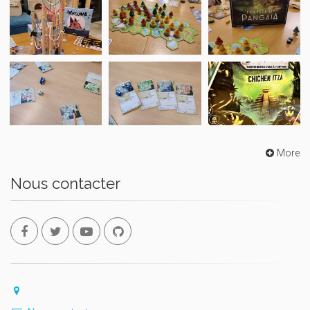
More
Nous contacter