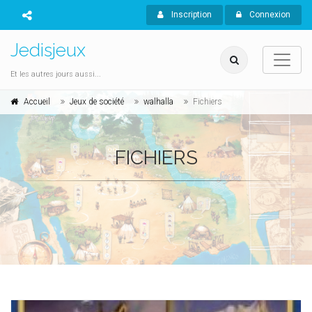
Inscription
Connexion
Jedisjeux
Et les autres jours aussi...
Accueil
Jeux de société
walhalla
Fichiers
FICHIERS