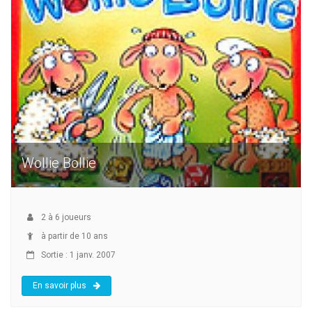
Wollie Bollie
2
à
6
joueurs
à partir de 10 ans
Sortie : 1 janv. 2007
En savoir plus