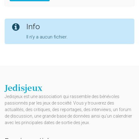
Info
Il n'y a aucun fichier.
Jedisjeux
Jedisjeux est une association qui rassemble des bénévoles
passionnés par les jeux de société. Vous y trouverez des
actualités, des critiques, des reportages, des interviews, un forum
de discussion, une grande base de données ainsi qu’un calendrier
avec les principales dates de sortie des jeux.