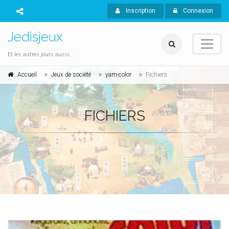
Inscription
Connexion
Jedisjeux
Et les autres jours aussi...
Accueil
Jeux de société
yam-color
Fichiers
FICHIERS