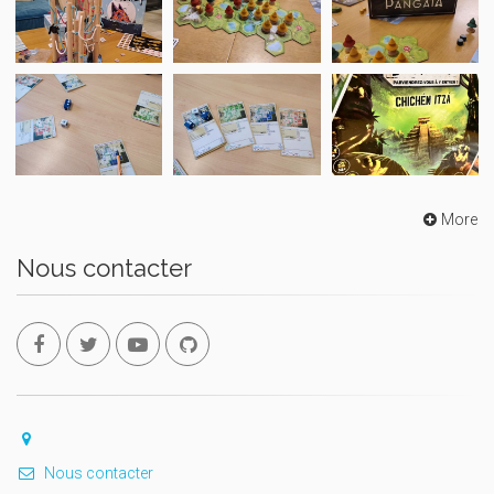
More
Nous contacter
Nous contacter