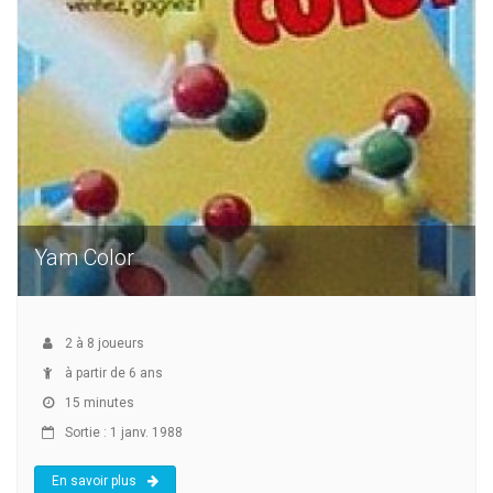
Yam Color
2
à
8
joueurs
à partir de 6 ans
15 minutes
Sortie : 1 janv. 1988
En savoir plus