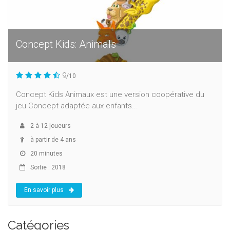
Concept Kids: Animals
9
/10
Concept Kids Animaux est une version coopérative du
jeu Concept adaptée aux enfants...
2
à
12
joueurs
à partir de 4 ans
20 minutes
Sortie : 2018
En savoir plus
Catégories