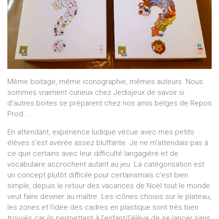
Même boitage, même iconographie, mêmes auteurs. Nous
sommes vraiment curieux chez Jedisjeux de savoir si
d'autres boites se préparent chez nos amis belges de Repos
Prod...
En attendant, expérience ludique vécue avec mes petits
élèves s'est avérée assez bluffante. Je ne m'attendais pas à
ce que certains avec leur difficulté langagière et de
vocabulaire accrochent autant au jeu. La catégorisation est
un concept plutôt difficile pour certainsmais c'est bien
simple, depuis le retour des vacances de Noël tout le monde
veut faire deviner au maître. Les icônes choisis sur le plateau,
les zones et l'idée des cadres en plastique sont très bien
trouvés car ils permettent à l'enfant/l'élève de se lancer sans