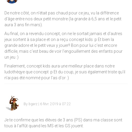
De notre côté, on n'était pas chaud pour ce jeu, vu la différence
d'âge entre nos deux petit monstre (la grande à 6,5 ans et le petit
aura 3 ans fin mars).
Au final, on a revendu concept, on ne le sortait jamais et d'autres
jeux sortent à sa place et on a reçu concept kids :p Et bien la
grande adore et le petit veux y jouer!! Bon pour lui c'est encore
difficile, mais c'est beau de voir l'engouillement des enfants pour
un jeu :)
Finalement, concept kids aura une meilleur place dans notre
ludothèqye que concept :p Et du coup, je suis également triste qu'il
n'ai pas été nommé pour l'as d'or :)
By
bgarz
| 6 févr. 2019 à 07:22
Je te confirme que les élèves de 3 ans (PS) dans ma classe sont
tous à l'affût quand les MS et les GS jouent.