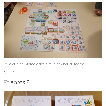
Et voici la deuxième carte à faire deviner au maître...
Alors ?
Et après ?