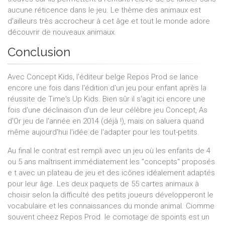
aucune réticence dans le jeu. Le thème des animaux est
d'ailleurs très accrocheur à cet âge et tout le monde adore
découvrir de nouveaux animaux.
Conclusion
Avec Concept Kids, l'éditeur belge Repos Prod se lance
encore une fois dans l'édition d'un jeu pour enfant après la
réussite de Time's Up Kids. Bien sûr il s'agit ici encore une
fois d'une déclinaison d'un de leur célèbre jeu Concept, As
d'Or jeu de l'année en 2014 (déjà !), mais on saluera quand
même aujourd'hui l'idée de l'adapter pour les tout-petits.
Au final le contrat est rempli avec un jeu où les enfants de 4
ou 5 ans maîtrisent immédiatement les "concepts" proposés
e t avec un plateau de jeu et des icônes idéalement adaptés
pour leur âge. Les deux paquets de 55 cartes animaux à
choisir selon la difficulté des petits joueurs développeront le
vocabulaire et les connaissances du monde animal. Ciomme
souvent cheez Repos Prod. le comotage de spoints est un