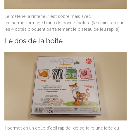
Le matériel à l'intérieur est sobre mais avec
un thermorformage blanc de bonne facture (les rainures sur
les 4 côtés bloquent parfaitement le plateau de jeu replié).
Le dos de la boite
Il permet en un coup d'oeil rapide de se faire une idée du