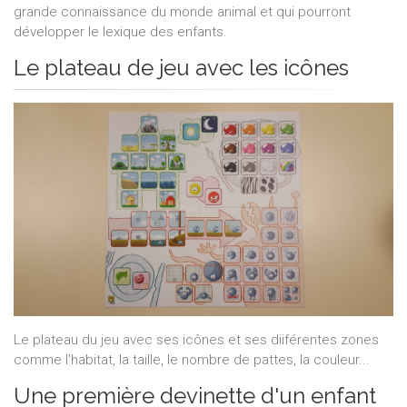
grande connaissance du monde animal et qui pourront
développer le lexique des enfants.
Le plateau de jeu avec les icônes
Le plateau du jeu avec ses icônes et ses diiférentes zones
comme l'habitat, la taille, le nombre de pattes, la couleur...
Une première devinette d'un enfant