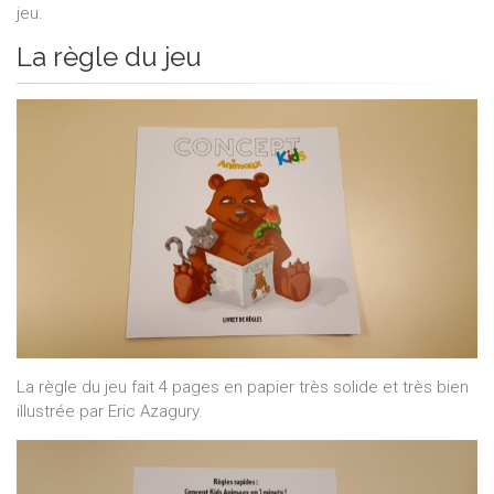
jeu.
La règle du jeu
La règle du jeu fait 4 pages en papier très solide et très bien
illustrée par Eric Azagury.