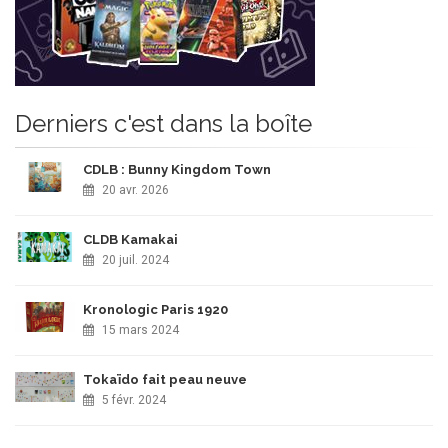
Derniers c'est dans la boîte
CDLB : Bunny Kingdom Town
20 avr. 2026
CLDB Kamakai
20 juil. 2024
Kronologic Paris 1920
15 mars 2024
Tokaïdo fait peau neuve
5 févr. 2024