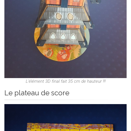
L'élément 3D final fait 35 cm de hauteur !!!
Le plateau de score