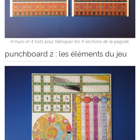
4 murs et 4 toits pour fabriquer les 4 sections de la pagode.
punchboard 2 : les éléments du jeu