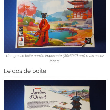
Une grosse boite carrée imposante (30x30X9 cm) mais assez
légère.
Le dos de boite