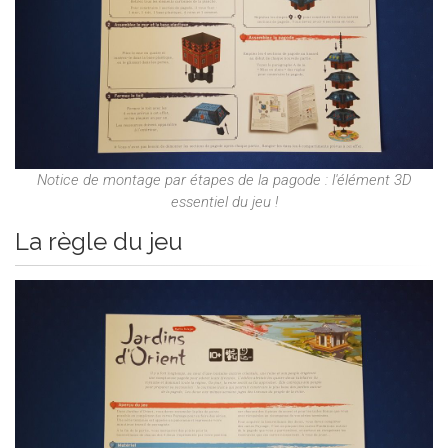
Notice de montage par étapes de la pagode : l'élément 3D
essentiel du jeu !
La règle du jeu