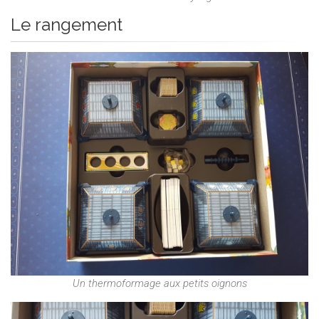
Le rangement
Un thermoformage aux petits oignons