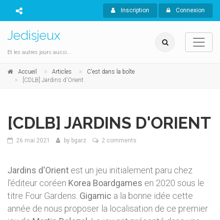
Inscription
Connexion
Jedisjeux
Et les autres jours aussi...
Accueil
Articles
C'est dans la boîte
[CDLB] Jardins d'Orient
[CDLB] JARDINS D'ORIENT
26 mai 2021
by
bgarz
2 comments
Jardins d'Orient
est un jeu initialement paru chez
l'éditeur coréen
Korea Boardgames
en 2020 sous le
titre Four Gardens.
Gigamic
a la bonne idée cette
année de nous proposer la localisation de ce premier