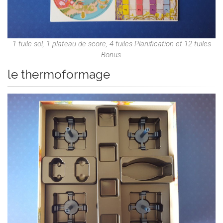
1 tuile sol, 1 plateau de score, 4 tuiles Planification et 12 tuiles
Bonus.
le thermoformage