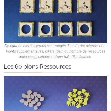
De haut en bas, les jetons sont rangés dans l'ordre décroissant :
Points supplémentaires, jokers (gain du nombre de ressources
indiquées,), extension d'une tuile Planification.
Les 60 pions Ressources