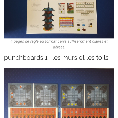
4 pages de règle au format carré suffisamment claires et
aérées.
punchboards 1 : les murs et les toits