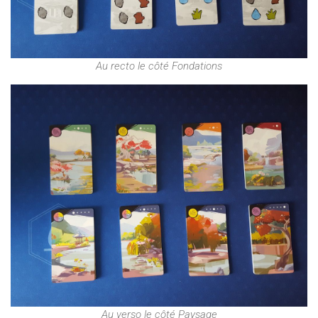
Au recto le côté Fondations
Au verso le côté Paysage