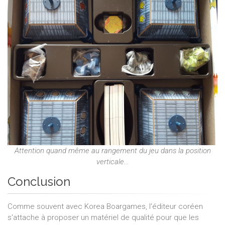
Attention quand même au rangement du jeu dans la position
verticale...
Conclusion
Comme souvent avec Korea Boargames, l'éditeur coréen
s'attache à proposer un matériel de qualité pour que les