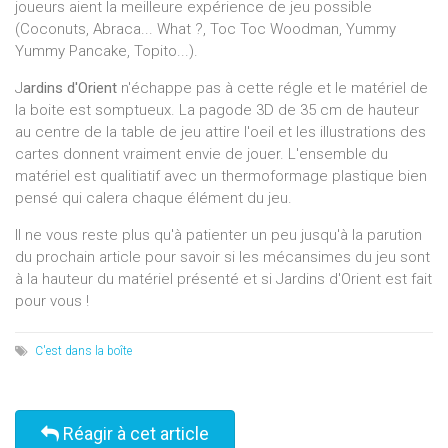
joueurs aient la meilleure expérience de jeu possible
(Coconuts, Abraca... What ?, Toc Toc Woodman, Yummy
Yummy Pancake, Topito...).
J
ardins d'Orient
n'échappe pas à cette régle et le matériel de
la boite est somptueux. La pagode 3D de 35 cm de hauteur
au centre de la table de jeu attire l'oeil et les illustrations des
cartes donnent vraiment envie de jouer. L'ensemble du
matériel est qualitiatif avec un thermoformage plastique bien
pensé qui calera chaque élément du jeu.
Il ne vous reste plus qu'à patienter un peu jusqu'à la parution
du prochain article pour savoir si les mécansimes du jeu sont
à la hauteur du matériel présenté et si Jardins d'Orient est fait
pour vous !
C'est dans la boîte
Réagir à cet article