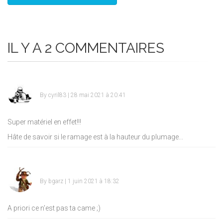
IL Y A 2 COMMENTAIRES
By
cyril83
| 28 mai 2021 à 20:41
Super matériel en effet!!!
Hâte de savoir si le ramage est à la hauteur du plumage...
By
bgarz
| 1 juin 2021 à 18:32
A priori ce n'est pas ta came ;)