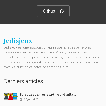
Github
Jedisjeux
Jedisjeux est une association qui rassemble des bénévoles
passionnés par les jeux de société. Vous y trouverez des
actualités, des critiques, des reportages, des interviews, un forum
de discussion, une grande base de données ainsi qu’un calendrier
avec les principales dates de sortie des jeux.
Derniers articles
Spiel des Jahres 2026 : les résultats
12 juil. 2026