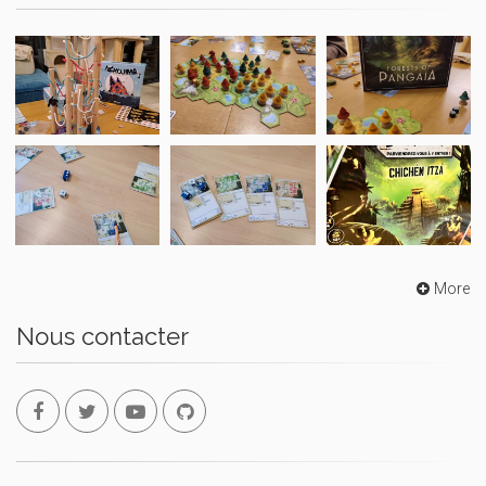
More
Nous contacter