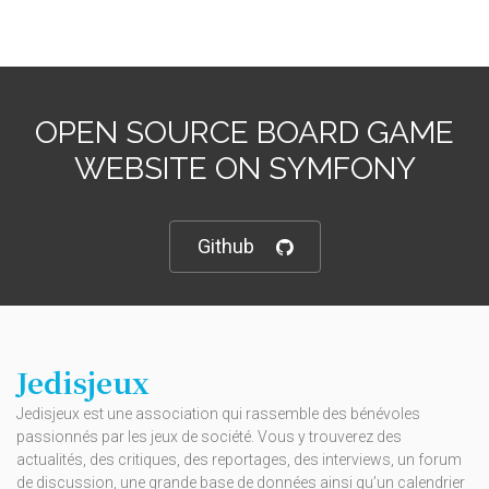
OPEN SOURCE BOARD GAME
WEBSITE ON SYMFONY
Github
Jedisjeux
Jedisjeux est une association qui rassemble des bénévoles
passionnés par les jeux de société. Vous y trouverez des
actualités, des critiques, des reportages, des interviews, un forum
de discussion, une grande base de données ainsi qu’un calendrier