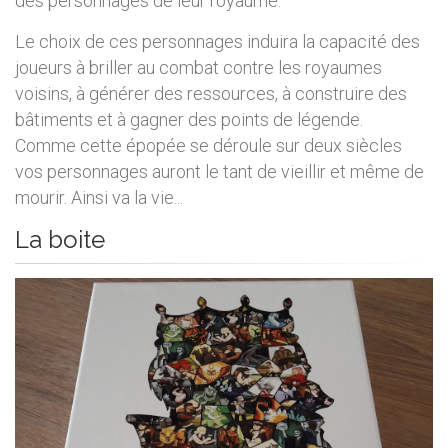
des personnages de leur royaume.
Le choix de ces personnages induira la capacité des
joueurs à briller au combat contre les royaumes
voisins, à générer des ressources, à construire des
bâtiments et à gagner des points de légende.
Comme cette épopée se déroule sur deux siècles
vos personnages auront le tant de vieillir et même de
mourir. Ainsi va la vie...
La boite