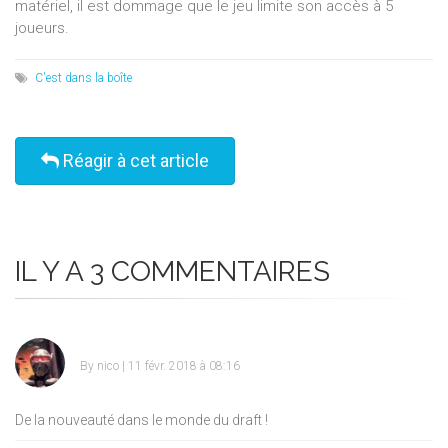
matériel, il est dommage que le jeu limite son accès à 5
joueurs.
C'est dans la boîte
Réagir à cet article
IL Y A 3 COMMENTAIRES
By
nico
| 11 févr. 2018 à 08:16
De la nouveauté dans le monde du draft !