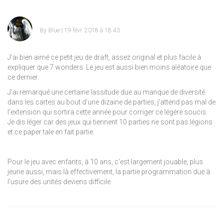
By
Blue
| 19 févr. 2018 à 18:43
J'ai bien aimé ce petit jeu de draft, assez original et plus facile à
expliquer que 7 wonders. Le jeu est aussi bien moins aléatoire que
ce dernier.
J'ai remarqué une certaine lassitude due au manque de diversité
dans les cartes au bout d'une dizaine de parties, j'attend pas mal de
l'extension qui sortira cette année pour corriger ce légére soucis.
Je dis léger car des jeux qui tiennent 10 parties ne sont pas légions
et ce paper tale en fait partie.
Pour le jeu avec enfants, à 10 ans, c'est largement jouable, plus
jeune aussi, mais là effectivement, la partie programmation due à
l'usure des unités deviens difficile.