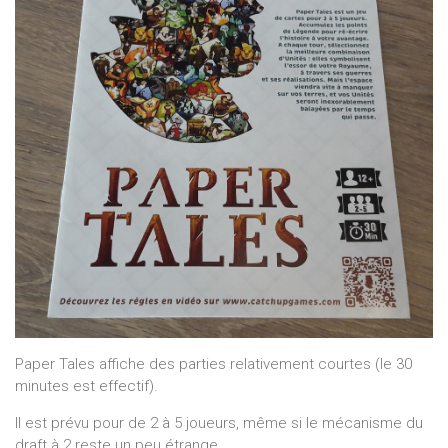
Paper Tales affiche des parties relativement courtes (le 30
minutes est effectif).
Il est prévu pour de 2 à 5 joueurs, même si le mécanisme du
draft à 2 reste un peu étrange.