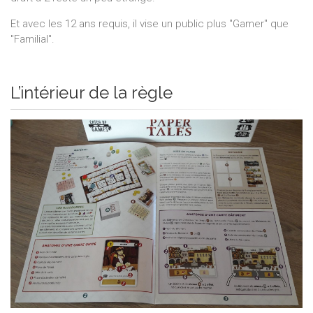
Et avec les 12 ans requis, il vise un public plus "Gamer" que
"Familial".
L’intérieur de la règle