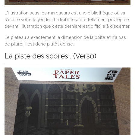
L’illustration sous les marqueurs est une bibliothèque où va
s’écrire votre légende… La lisibilité a été tellement privilégiée
devant l’illustration que cette dernière est difficile à discerner.
Le plateau a exactement la dimension de la boite et n'a pas
de pliure, il est donc plutôt dense.
La piste des scores . (Verso)