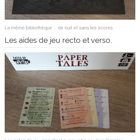
La même bibliothèque … de nuit et sans les scores.
Les aides de jeu recto et verso.