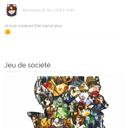
By
Krissou
| 22 févr. 2018 à 19:45
Je suis curieuse d’en savoir plus
Jeu de société