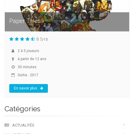
Paper Tales
8.5
/10
2
à
5
joueurs
à partir de 12 ans
30 minutes
Sortie : 2017
En savoir plus
Catégories
ACTUALITÉS