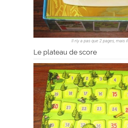
Il n'y a pas que 2 pages, mais il
Le plateau de score