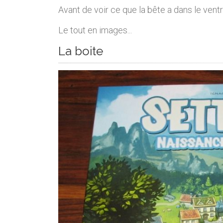
Avant de voir ce que la bête a dans le ventr
Le tout en images...
La boite