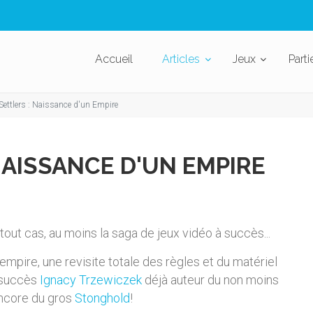
Accueil
Articles
Jeux
Parti
Settlers : Naissance d'un Empire
NAISSANCE D'UN EMPIRE
tout cas, au moins la saga de jeux vidéo à succès...
 empire, une revisite totale des règles et du matériel
à succès
Ignacy Trzewiczek
déjà auteur du non moins
encore du gros
Stonghold
!