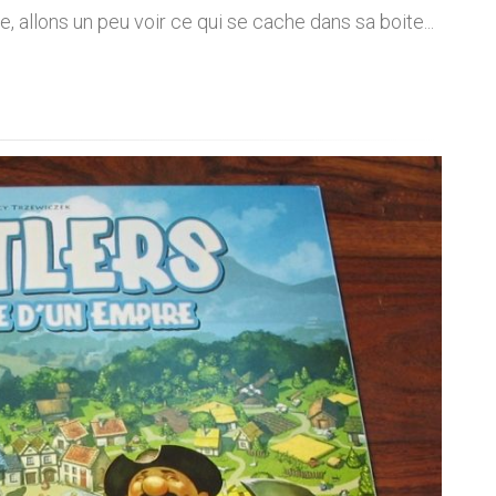
e, allons un peu voir ce qui se cache dans sa boite...