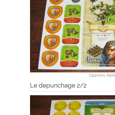
Egyptiens, Barba
Le depunchage 2/2