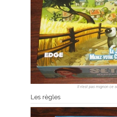
Il n'est pas mignon ce s
Les règles