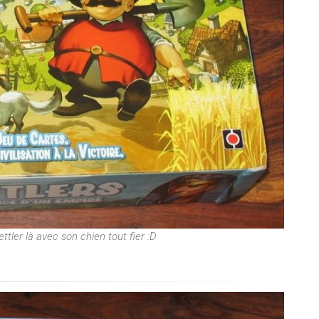
ettler là avec son chien tout fier :D