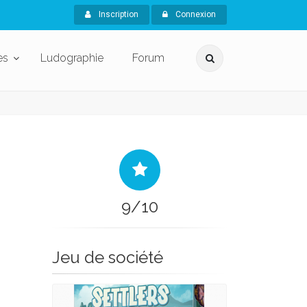
Inscription
Connexion
es
Ludographie
Forum
9/10
Jeu de société