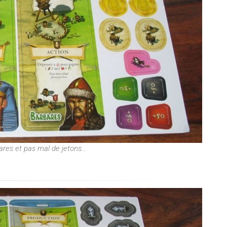
res et pas mal de jetons...