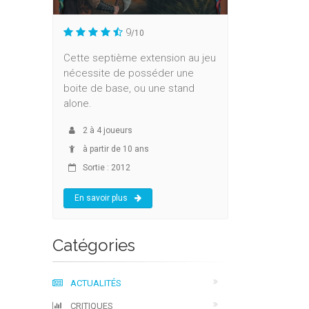
9
/10
Cette septième extension au jeu
nécessite de posséder une
boite de base, ou une stand
alone.
2
à
4
joueurs
à partir de 10 ans
Sortie : 2012
En savoir plus
Catégories
ACTUALITÉS
CRITIQUES