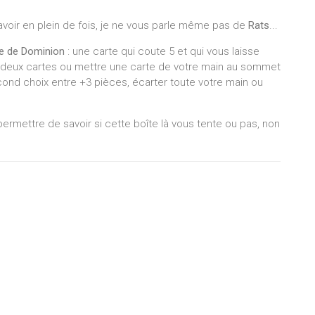
avoir en plein de fois, je ne vous parle même pas de
Rats
...
e de Dominion
: une carte qui coute 5 et qui vous laisse
 deux cartes ou mettre une carte de votre main au sommet
cond choix entre +3 pièces, écarter toute votre main ou
 permettre de savoir si cette boîte là vous tente ou pas, non