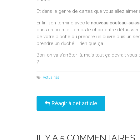
Et dans le genre de cartes que vous allez aimer 
Enfin, j'en termine avec
le nouveau couteau-suiss
dans un premier temps le choix entre défausser
de votre pioche ou prendre un cuivre puis un se
prendre un duché... rien que ça !
Bon, on va s'arrêter là, mais tout ça devrait vous
?
Actualités
Réagir à cet article
IL Y A 5 COMMENTAIRES