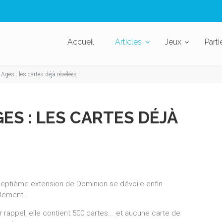
Accueil
Articles
Jeux
Parti
Ages : les cartes déjà révélées !
ES : LES CARTES DÉJÀ
septième extension de Dominion se dévoile enfin
alement !
 rappel, elle contient 500 cartes... et aucune carte de