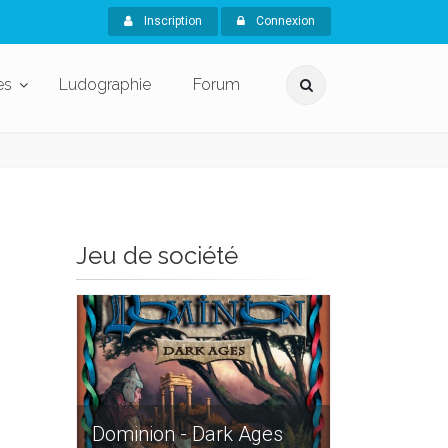
Inscription
Connexion
es
Ludographie
Forum
Jeu de société
Dominion - Dark Ages