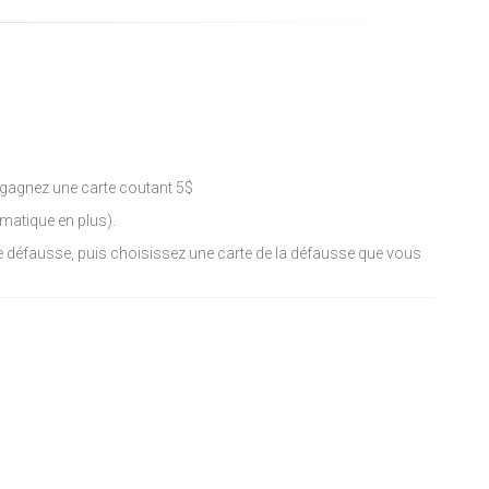
et gagnez une carte coutant 5$
ématique en plus).
re défausse, puis choisissez une carte de la défausse que vous