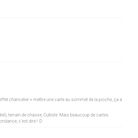
: effet chancelier + mettre une carte au sommet de la pioche, ça a
tel), terrain de chasse, Cultiste. Mais beaucoup de cartes
ondance, c'est dire !
:D