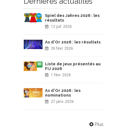
Dernières actualités
Spiel des Jahres 2026 : les
résultats
12 juil. 2026
As d'Or 2026 : les résultats
26 févr. 2026
Liste de jeux présentés au
FIJ 2026
1 févr. 2026
As d'Or 2026 : les
nominations
27 janv. 2026
Plus