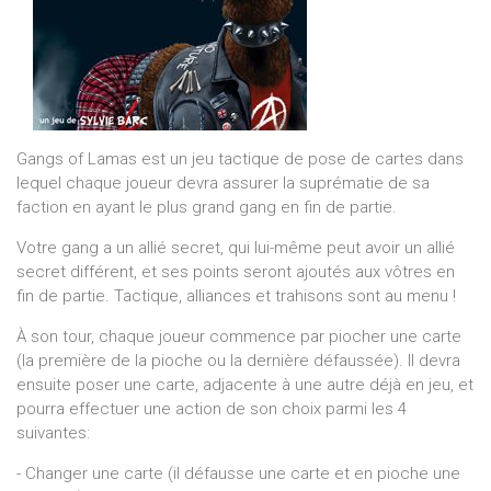
Gangs of Lamas est un jeu tactique de pose de cartes dans
lequel chaque joueur devra assurer la suprématie de sa
faction en ayant le plus grand gang en fin de partie.
Votre gang a un allié secret, qui lui-même peut avoir un allié
secret différent, et ses points seront ajoutés aux vôtres en
fin de partie. Tactique, alliances et trahisons sont au menu !
À son tour, chaque joueur commence par piocher une carte
(la première de la pioche ou la dernière défaussée). Il devra
ensuite poser une carte, adjacente à une autre déjà en jeu, et
pourra effectuer une action de son choix parmi les 4
suivantes:
- Changer une carte (il défausse une carte et en pioche une