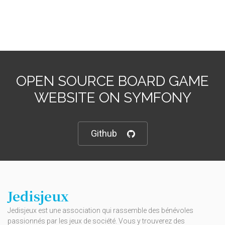
OPEN SOURCE BOARD GAME
WEBSITE ON SYMFONY
Github
Jedisjeux
Jedisjeux est une association qui rassemble des bénévoles
passionnés par les jeux de société. Vous y trouverez des