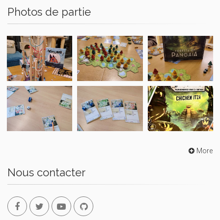
Photos de partie
More
Nous contacter