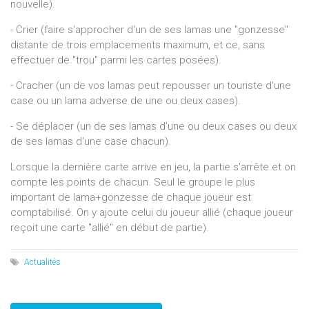
nouvelle).
- Crier (faire s'approcher d'un de ses lamas une "gonzesse"
distante de trois emplacements maximum, et ce, sans
effectuer de "trou" parmi les cartes posées).
- Cracher (un de vos lamas peut repousser un touriste d'une
case ou un lama adverse de une ou deux cases).
- Se déplacer (un de ses lamas d'une ou deux cases ou deux
de ses lamas d'une case chacun).
Lorsque la dernière carte arrive en jeu, la partie s'arrête et on
compte les points de chacun. Seul le groupe le plus
important de lama+gonzesse de chaque joueur est
comptabilisé. On y ajoute celui du joueur allié (chaque joueur
reçoit une carte "allié" en début de partie).
Actualités