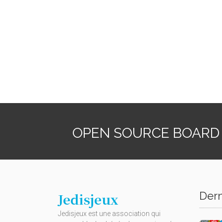
OPEN SOURCE BOARD
Dern
Jedisjeux
Jedisjeux est une association qui