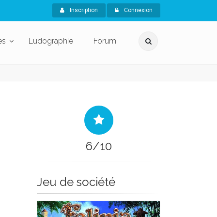
Inscription
Connexion
es
Ludographie
Forum
6/10
Jeu de société