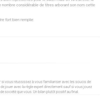
e nombre considérable de titres arborant son nom cette
.
re fort bien remplie.
ouer si vous réussissez à vous familiariser avec les soucis de
e jouer avec la règle expert directement sauf si vous jouez
e société que vous. Un bilan plutôt positif au final.