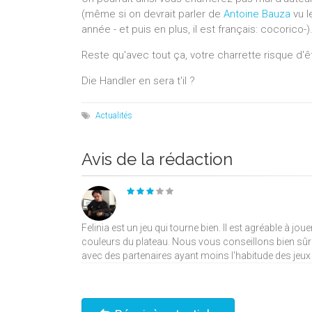
(même si on devrait parler de
Antoine Bauza
vu l
année - et puis en plus, il est français: cocorico-)
Reste qu'avec tout ça, votre charrette risque d'êt
Die Handler en sera t'il ?
Actualités
Avis de la rédaction
Felinia est un jeu qui tourne bien. Il est agréable à j
couleurs du plateau. Nous vous conseillons bien sûr d
avec des partenaires ayant moins l'habitude des jeux d