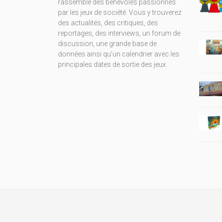
rassemble des bénévoles passionnés
par les jeux de société. Vous y trouverez
des actualités, des critiques, des
reportages, des interviews, un forum de
discussion, une grande base de
données ainsi qu’un calendrier avec les
principales dates de sortie des jeux.