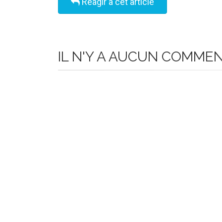
Réagir à cet article
IL N'Y A AUCUN COMME