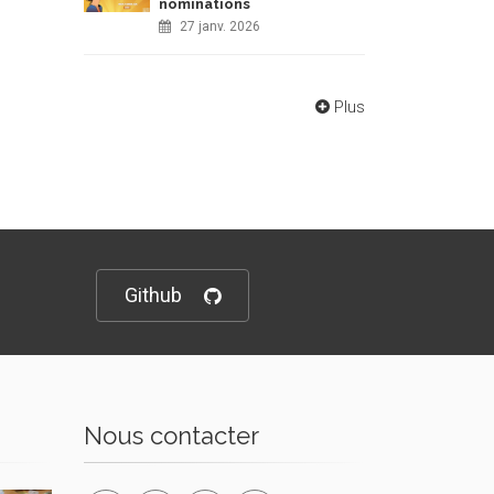
nominations
27 janv. 2026
Plus
Github
Nous contacter