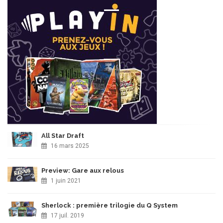
All Star Draft
16 mars 2025
Preview: Gare aux relous
1 juin 2021
Sherlock : première trilogie du Q System
17 juil. 2019