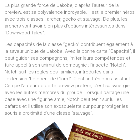
La plus grande force de Jakobe, d'après l'auteur de la
preview, est sa polyvalence incroyable. Il est le premier héros
avec trois classes : archer, gecko et sauvage. De plus, les
archers vont avoir bien plus d'options intéressantes dans
“Downwood Tales”.
Les capacités de la classe “gecko” contribuent également à
la saveur unique de Jakobe. Avec la bonne carte “Capacité”, il
peut guider ses compagnons, imiter leurs compétences et
faire appel à son animal de compagnie : l'insecte “Notch”.
Notch suit les règles des familiers, introduites dans
l'extension “Le coeur de Glorm”. C'est un très bon assistant.
Ce que l'auteur de cette preview préfère, c'est sa synergie
avec les autres membres du groupe. Lorsqu'il partage une
case avec une figurine amie, Notch peut tenir sur lui les
cafards et il utilise son exosquelette dur pour protéger les
souris à proximité d'une classe “sauvage”.