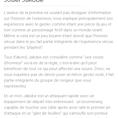
L'auteur de la preview ne voulant pas divulguer d'information
sur l'histoire de l'extension, nous explique principalement son
expérience avec le gecko comme étant une pièce du jeu et
non comme un personnage fictif dans un monde vivant.
Même si cela est un peu bizarre étant donné que l'histoire
vécue dans le jeu fait partie intégrante de l'expérience vécue
pendant les “playtest”.
Tout d'abord, Jakobe est considéré comme “une souris
d'honneur” vis-à-vis de la règle, c'est-à-dire qu'il peut
bénéficier de tout ce qui peut affecter une souris. Donc, ne
vous inquiétez pas de devoir jouer un héros gecko isolé, il fait
partie intégrante du groupe de rongeur que vous
représentez.
En un mot, Jakobe est un attaquant rapide avec un
équipement de départ très intéressant : un boomerang
capable de toucher une cible après avoir raté le premier jet
d'attaque et un “gilet de feuilles” qui camoufle son porteur