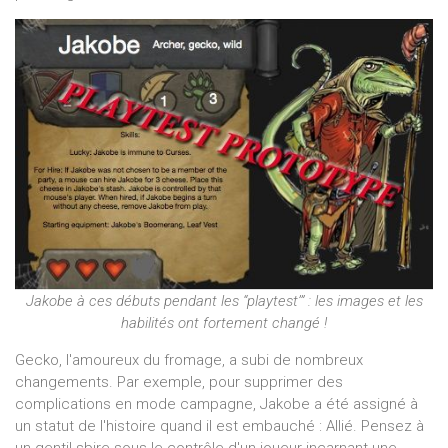
Jakobe à ces débuts pendant les “playtest’” : les images et les
habilités ont fortement changé !
Gecko, l'amoureux du fromage, a subi de nombreux
changements. Par exemple, pour supprimer des
complications en mode campagne, Jakobe a été assigné à
un statut de l'histoire quand il est embauché : Allié. Pensez à
un gentil sbire sous le contrôle d'un joueur incarnant une