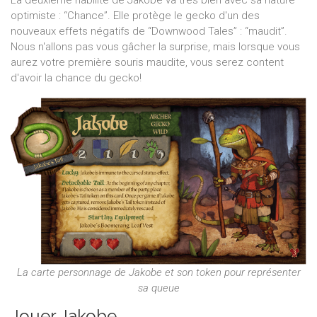
optimiste : “Chance”. Elle protège le gecko d'un des
nouveaux effets négatifs de “Downwood Tales” : “maudit”.
Nous n'allons pas vous gâcher la surprise, mais lorsque vous
aurez votre première souris maudite, vous serez content
d'avoir la chance du gecko!
La carte personnage de Jakobe et son token pour représenter
sa queue
Jouer Jakobe