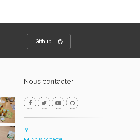
Github
Nous contacter
Nous contacter