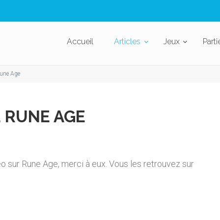
Accueil
Articles
Jeux
Parti
Rune Age
 RUNE AGE
 sur Rune Age, merci à eux. Vous les retrouvez sur