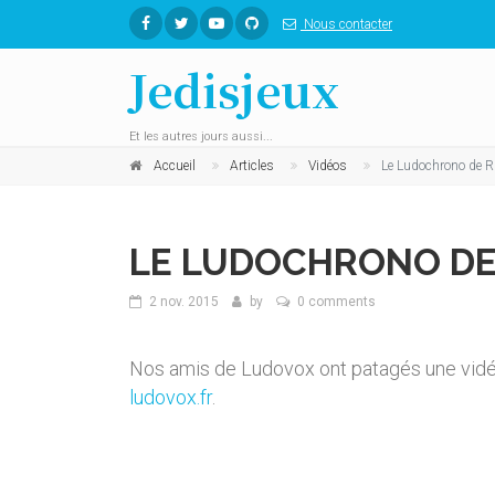
Nous contacter
Jedisjeux
Et les autres jours aussi...
Accueil
Articles
Vidéos
Le Ludochrono de 
LE LUDOCHRONO DE
2 nov. 2015
by
0 comments
Nos amis de Ludovox ont patagés une vidéo
ludovox.fr
.