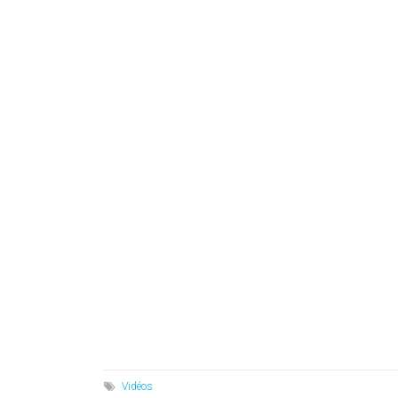
Vidéos