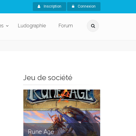
Inscription
Connexion
es
Ludographie
Forum
Jeu de société
Rune Age