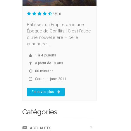
9
/10
Bâtissez un Empire dans une
Époque de Conflits ! C'est l'aube
d'une nouvelle ère – celle
annoncée...
1
à
4
joueurs
à partir de 13 ans
60 minutes
Sortie : 1 janv. 2011
En savoir plus
Catégories
ACTUALITÉS