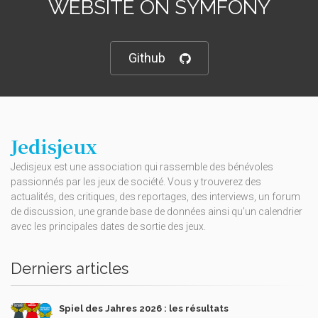
WEBSITE ON SYMFONY
Github
Jedisjeux
Jedisjeux est une association qui rassemble des bénévoles
passionnés par les jeux de société. Vous y trouverez des
actualités, des critiques, des reportages, des interviews, un forum
de discussion, une grande base de données ainsi qu’un calendrier
avec les principales dates de sortie des jeux.
Derniers articles
Spiel des Jahres 2026 : les résultats