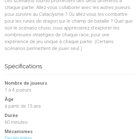
Les scénarios fournis promettent des défis différents à
chaque partie. Allez-vous collaborer avec les autres joueurs
pour survivre au Cataclysme ? Ou allez-vous les combattre
pour les runes de dragon sur le champ de bataille ? Quel que
soit le scénario choisi, vous apprécierez d'explorer les
nombreuses stratégies de chaque race, pour une
expérience de jeu unique à chaque partie. (Certains
scénarios permettent de jouer seul.)
Spécifications
Nombre de joueurs
1
à
4
joueurs
Âge
à partir de 13 ans
Durée
60 minutes
Mécanismes
Deckbuilding