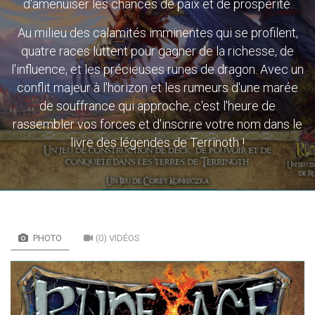
d'amenuiser les chances de paix et de prospérité.
Au milieu des calamités imminentes qui se profilent,
quatre races luttent pour gagner de la richesse, de
l'influence, et les précieuses runes de dragon. Avec un
conflit majeur à l'horizon et les rumeurs d'une marée
de souffrance qui approche, c'est l'heure de
rassembler vos forces et d'inscrire votre nom dans le
livre des légendes de Terrinoth !
PHOTO
(0) VIDÉOS