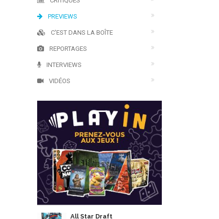
CRITIQUES
PREVIEWS
C'EST DANS LA BOÎTE
REPORTAGES
INTERVIEWS
VIDÉOS
All Star Draft