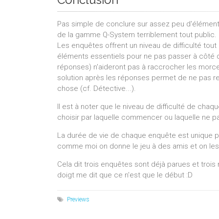
Pas simple de conclure sur assez peu d'éléments,
de la gamme Q-System terriblement tout public.
Les enquêtes offrent un niveau de difficulté tout à
éléments essentiels pour ne pas passer à côté d
réponses) n'aideront pas à raccrocher les morcea
solution après les réponses permet de ne pas res
chose (cf. Détective...).
Il est à noter que le niveau de difficulté de cha
choisir par laquelle commencer ou laquelle ne pa
La durée de vie de chaque enquête est unique pu
comme moi on donne le jeu à des amis et on les 
Cela dit trois enquêtes sont déjà parues et trois
doigt me dit que ce n'est que le début :D
Previews