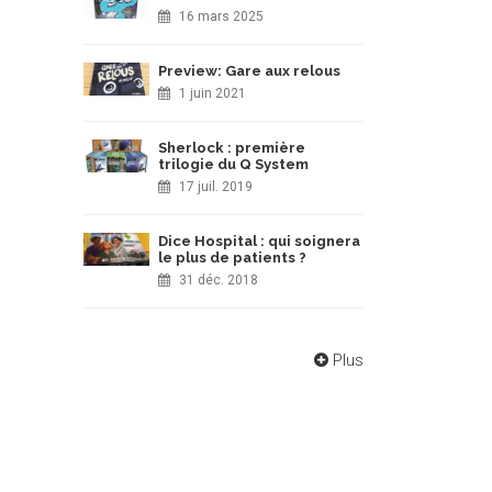
16 mars 2025
Preview: Gare aux relous
1 juin 2021
Sherlock : première
trilogie du Q System
17 juil. 2019
Dice Hospital : qui soignera
le plus de patients ?
31 déc. 2018
Plus