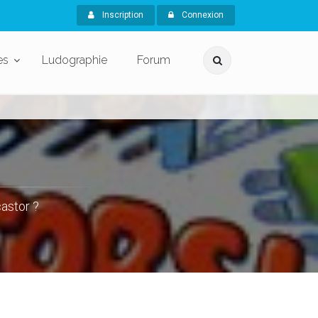
Inscription
Connexion
es
Ludographie
Forum
castor ?