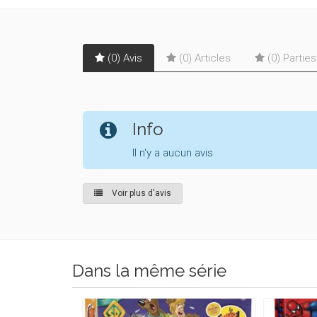
(0) Avis
(0) Articles
(0) Partie
Info
Il n'y a aucun avis
Voir plus d'avis
Dans la même série