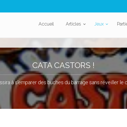
Accueil
Articles
Jeux
Parti
CATA CASTORS !
ssira à s'emparer des buches du barrage sans réveiller le 