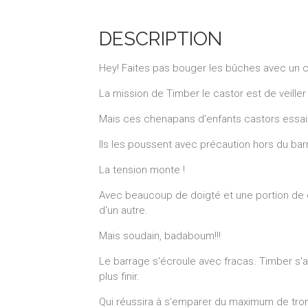
DESCRIPTION
Hey! Faites pas bouger les bûches avec un 
La mission de Timber le castor est de veiller 
Mais ces chenapans d'enfants castors essaien
Ils les poussent avec précaution hors du bar
La tension monte !
Avec beaucoup de doigté et une portion de c
d'un autre.
Mais soudain, badaboum!!!
Le barrage s'écroule avec fracas. Timber s'
plus finir.
Qui réussira à s'emparer du maximum de tro