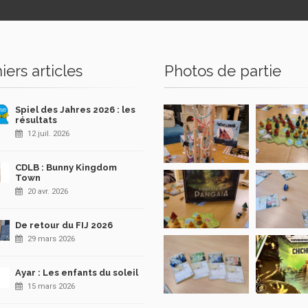
iers articles
Photos de partie
Spiel des Jahres 2026 : les
résultats
12 juil. 2026
CDLB : Bunny Kingdom
Town
20 avr. 2026
De retour du FIJ 2026
29 mars 2026
Ayar : Les enfants du soleil
15 mars 2026