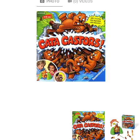
PHOTO
(0) VIDÉOS