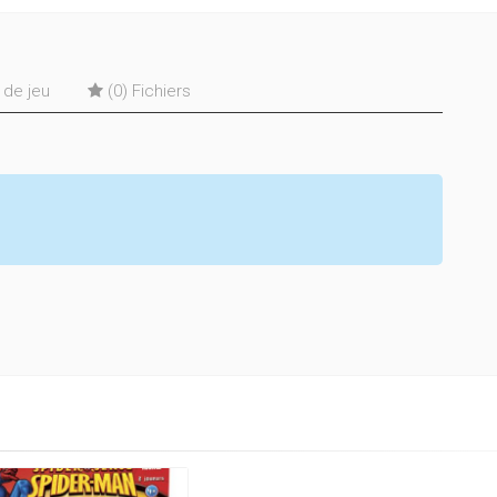
s de jeu
(0) Fichiers