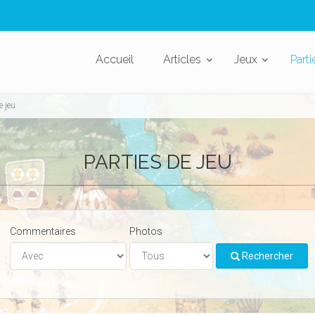
Accueil
Articles
Jeux
Parti
e jeu
PARTIES DE JEU
Commentaires
Photos
Rechercher