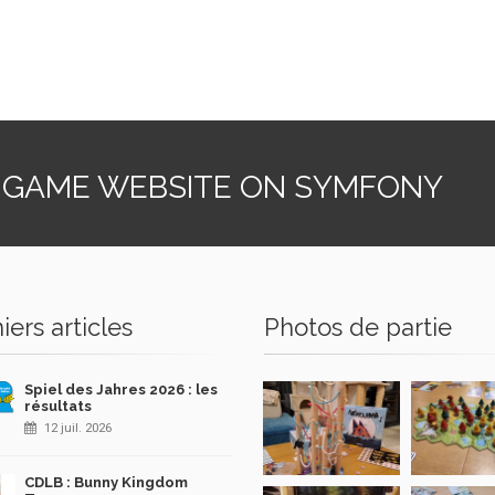
 GAME WEBSITE ON SYMFONY
iers articles
Photos de partie
Spiel des Jahres 2026 : les
résultats
12 juil. 2026
CDLB : Bunny Kingdom