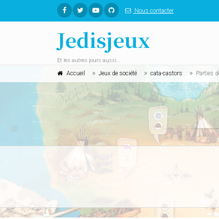
Nous contacter
Jedisjeux
Et les autres jours aussi...
Accueil
Jeux de société
cata-castors
Parties d