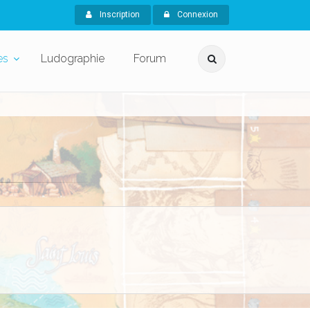
Inscription
Connexion
es
Ludographie
Forum