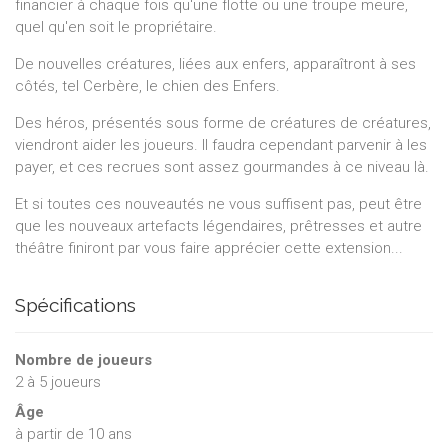
financier à chaque fois qu'une flotte ou une troupe meure,
quel qu'en soit le propriétaire.
De nouvelles créatures, liées aux enfers, apparaîtront à ses
côtés, tel Cerbère, le chien des Enfers.
Des héros, présentés sous forme de créatures de créatures,
viendront aider les joueurs. Il faudra cependant parvenir à les
payer, et ces recrues sont assez gourmandes à ce niveau là.
Et si toutes ces nouveautés ne vous suffisent pas, peut être
que les nouveaux artefacts légendaires, prêtresses et autre
théâtre finiront par vous faire apprécier cette extension...
Spécifications
Nombre de joueurs
2
à
5
joueurs
Âge
à partir de 10 ans