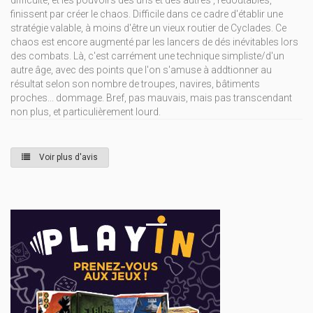
finissent par créer le chaos. Difficile dans ce cadre d'établir une
stratégie valable, à moins d'être un vieux routier de Cyclades. Ce
chaos est encore augmenté par les lancers de dés inévitables lors
des combats. Là, c'est carrément une technique simpliste/d'un
autre âge, avec des points que l'on s'amuse à addtionner au
résultat selon son nombre de troupes, navires, bâtiments
proches... dommage. Bref, pas mauvais, mais pas transcendant
non plus, et particulièrement lourd.
Voir plus d'avis