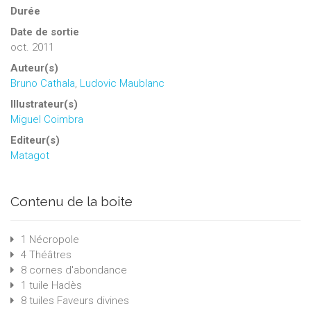
Durée
Date de sortie
oct. 2011
Auteur(s)
Bruno Cathala
,
Ludovic Maublanc
Illustrateur(s)
Miguel Coimbra
Editeur(s)
Matagot
Contenu de la boite
1 Nécropole
4 Théâtres
8 cornes d'abondance
1 tuile Hadès
8 tuiles Faveurs divines