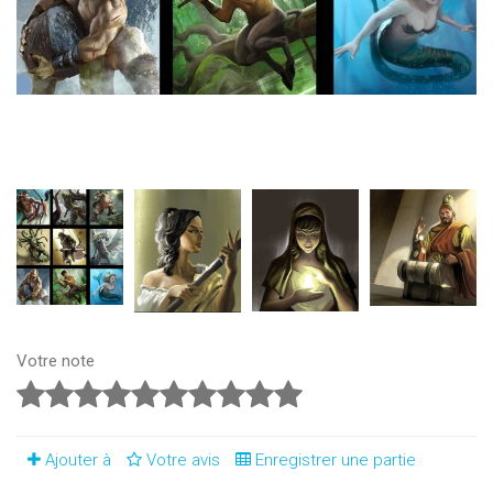
Votre note
Ajouter à
Votre avis
Enregistrer une partie