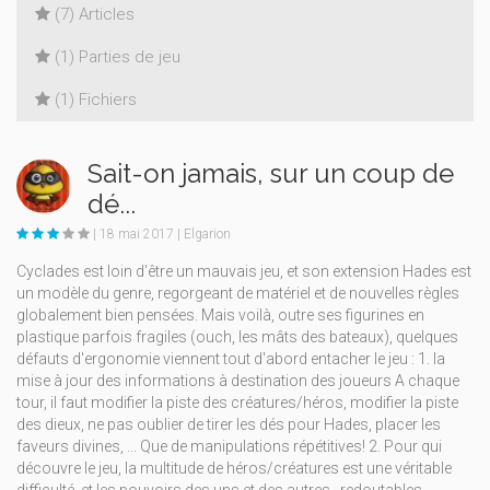
(7) Articles
(1) Parties de jeu
(1) Fichiers
Sait-on jamais, sur un coup de
dé...
| 18 mai 2017 | Elgarion
Cyclades est loin d'être un mauvais jeu, et son extension Hades est
un modèle du genre, regorgeant de matériel et de nouvelles règles
globalement bien pensées. Mais voilà, outre ses figurines en
plastique parfois fragiles (ouch, les mâts des bateaux), quelques
défauts d'ergonomie viennent tout d'abord entacher le jeu : 1. la
mise à jour des informations à destination des joueurs A chaque
tour, il faut modifier la piste des créatures/héros, modifier la piste
des dieux, ne pas oublier de tirer les dés pour Hades, placer les
faveurs divines, ... Que de manipulations répétitives! 2. Pour qui
découvre le jeu, la multitude de héros/créatures est une véritable
difficulté, et les pouvoirs des uns et des autres , redoutables,