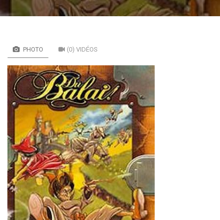
PHOTO
(0) VIDÉOS