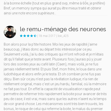
à la bonne échelle (tout en plus grand svp, même à 60e, je préfère)
Bref, un memory sympa qui aurait pu être mieux traité et obtenir
ainsi une note encore supérieure...
le remu-ménage des neurones
| 18 mai 2017 | loic_425
Bon alors pour la p'tite histoire. Moi les jeux de rapidité j'aime
beaucoup, j'étais donc au départ très intéressé par ce jeu.
Seulement voilà, j'ai lu des critiques qui m'ont refroidi et je m'étais
dit qu'il fallait que je teste avant. Plusieurs fois j'aurais pû y jouer
lors des soirées jeux au café latin (Caen), mais voilà, je ne fus
jamais réellement tenté. Et puis Stef, mon frère, le loua dans une
ludothèque et alors enfin je le testa. Et oh combien je ne fus pas
déçu. Bien sûr ce jeu n'est pas la révélation ludique, n'a rien de
réellement original, mais c'est un jeu hardu, familial, où la mémoire
ne fait pas tout. En effet la capacité de visualisation rapide peut
permettre de refermer très rapidement la boite pour avancer de très
peu de case, il est vrai, mais sans que les autres n'aient eu le temps
de voir grand chose. Les mécanismes sont très bien trouvés, les
bonus, le risque de celui qui referme la boite, le malus du premier