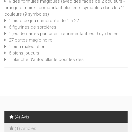
9 dès formules magiques (avec des faces de 2 couleurs -
orange et noire - comportant plusieurs symboles dans les 2
couleurs (9 symboles)
1 piste de jeu numérotée de 1 à 22
6 figurines de sorcières
1 jeu de cartes par joueur représentant les 9 symboles
27 cartes magie noire
1 pion malédiction
6 pions joueurs
1 planche d'autocollants pour les dés
(4) Avis
(1) Articles