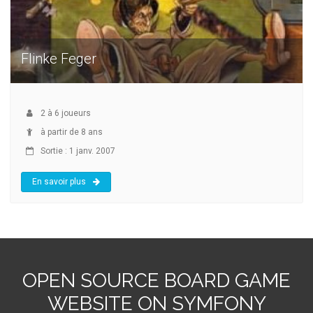
Flinke Feger
2
à
6
joueurs
à partir de 8 ans
Sortie : 1 janv. 2007
En savoir plus
OPEN SOURCE BOARD GAME
WEBSITE ON SYMFONY