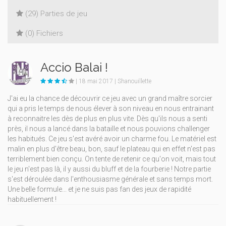
(29) Parties de jeu
(0) Fichiers
Accio Balai !
| 18 mai 2017 | Shanouillette
J'ai eu la chance de découvrir ce jeu avec un grand maître sorcier
qui a pris le temps de nous élever à son niveau en nous entrainant
à reconnaitre les dès de plus en plus vite. Dès qu'ils nous a senti
près, il nous a lancé dans la bataille et nous pouvions challenger
les habitués. Ce jeu s'est avéré avoir un charme fou. Le matériel est
malin en plus d'être beau, bon, sauf le plateau qui en effet n'est pas
terriblement bien conçu. On tente de retenir ce qu'on voit, mais tout
le jeu n'est pas là, il y aussi du bluff et de la fourberie ! Notre partie
s'est déroulée dans l'enthousiasme générale et sans temps mort.
Une belle formule... et je ne suis pas fan des jeux de rapidité
habituellement !