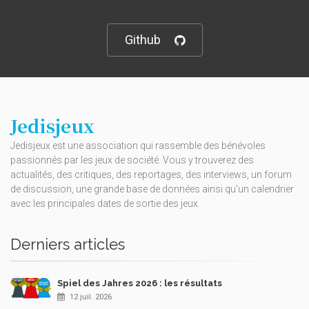
Github
Jedisjeux
Jedisjeux est une association qui rassemble des bénévoles
passionnés par les jeux de société. Vous y trouverez des
actualités, des critiques, des reportages, des interviews, un forum
de discussion, une grande base de données ainsi qu’un calendrier
avec les principales dates de sortie des jeux.
Derniers articles
Spiel des Jahres 2026 : les résultats
12 juil. 2026