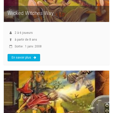
Wicked Witches Way
2
à
6
joueurs
à partir de 8 ans
Sortie : 1 janv. 2008
En savoir plus