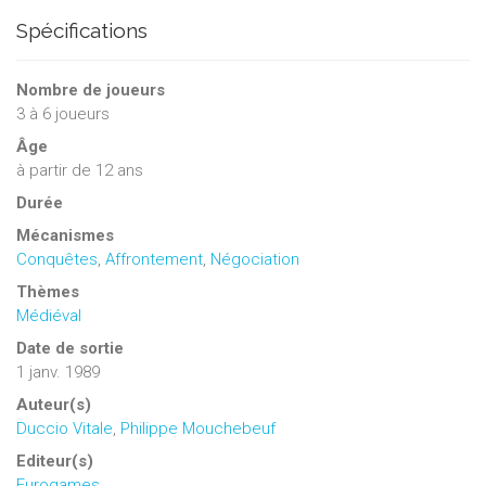
Spécifications
Nombre de joueurs
3
à
6
joueurs
Âge
à partir de 12 ans
Durée
Mécanismes
Conquêtes
,
Affrontement
,
Négociation
Thèmes
Médiéval
Date de sortie
1 janv. 1989
Auteur(s)
Duccio Vitale
,
Philippe Mouchebeuf
Editeur(s)
Eurogames