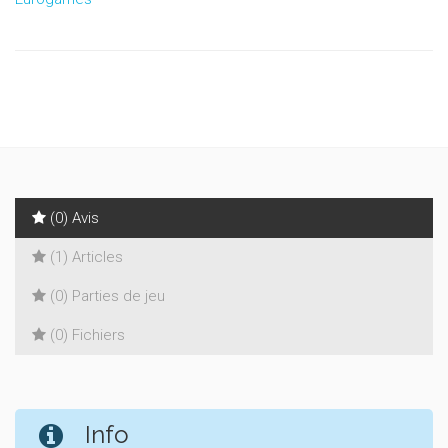
(0) Avis
(1) Articles
(0) Parties de jeu
(0) Fichiers
Info