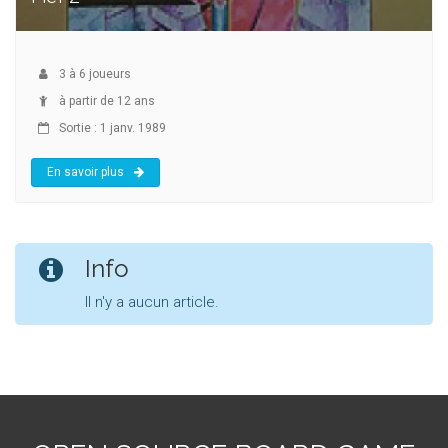
3
à
6
joueurs
à partir de 12 ans
Sortie : 1 janv. 1989
En savoir plus
Info
Il n'y a aucun article.