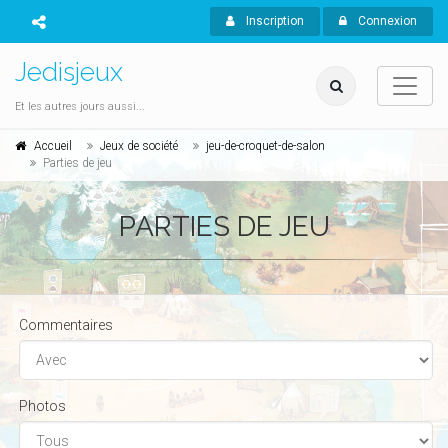
Inscription
Connexion
Jedisjeux
Et les autres jours aussi...
Accueil
Jeux de société
jeu-de-croquet-de-salon
Parties de jeu
PARTIES DE JEU
Commentaires
Photos