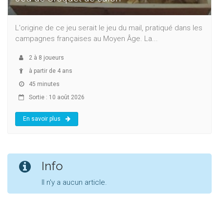
L'origine de ce jeu serait le jeu du mail, pratiqué dans les
campagnes françaises au Moyen Âge. La...
2
à
8
joueurs
à partir de 4 ans
45 minutes
Sortie : 10 août 2026
En savoir plus
Info
Il n'y a aucun article.