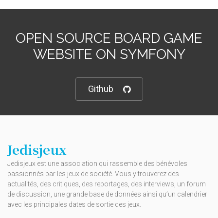
OPEN SOURCE BOARD GAME
WEBSITE ON SYMFONY
Github
Jedisjeux
Jedisjeux est une association qui rassemble des bénévoles
passionnés par les jeux de société. Vous y trouverez des
actualités, des critiques, des reportages, des interviews, un forum
de discussion, une grande base de données ainsi qu’un calendrier
avec les principales dates de sortie des jeux.