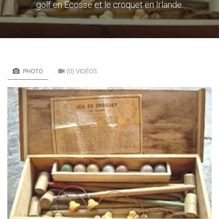
golf en Écosse et le croquet en Irlande.
PHOTO
(0) VIDÉOS