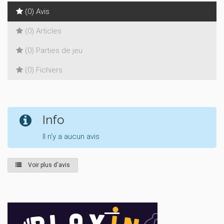
(0) Avis
(0) Articles
(0) Parties de jeu
(0) Fichiers
Info
Il n'y a aucun avis
Voir plus d'avis