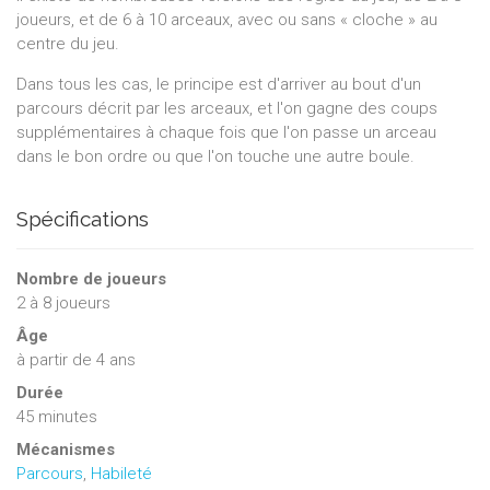
joueurs, et de 6 à 10 arceaux, avec ou sans « cloche » au
centre du jeu.
Dans tous les cas, le principe est d'arriver au bout d'un
parcours décrit par les arceaux, et l'on gagne des coups
supplémentaires à chaque fois que l'on passe un arceau
dans le bon ordre ou que l'on touche une autre boule.
Spécifications
Nombre de joueurs
2
à
8
joueurs
Âge
à partir de 4 ans
Durée
45 minutes
Mécanismes
Parcours
,
Habileté