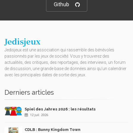
Github
Jedisjeux
Jedisjeux est une association qui rassemble des bénévoles
passionnés par les jeux de société. Vous y trouverez des
actualités, des critiques, des reportages, des interviews, un forum
de discussion, une grande base de données ainsi qu’un calendrier
avec les principales dates de sortie des jeux.
Derniers articles
Spiel des Jahres 2026 : les résultats
12 juil. 2026
CDLB : Bunny Kingdom Town