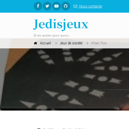
Nous contacter
Jedisjeux
Et les autres jours aussi...
Accueil
Jeux de société
Khan Tsin