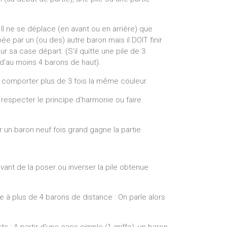
 Il ne se déplace (en avant ou en arrière) que
ée par un (ou des) autre baron mais il DOIT finir
 sa case départ. (S'il quitte une pile de 3
e d'au moins 4 barons de haut).
s comporter plus de 3 fois la même couleur.
s respecter le principe d'harmonie ou faire
 un baron neuf fois grand gagne la partie.
avant de la poser ou inverser la pile obtenue
ce à plus de 4 barons de distance : On parle alors