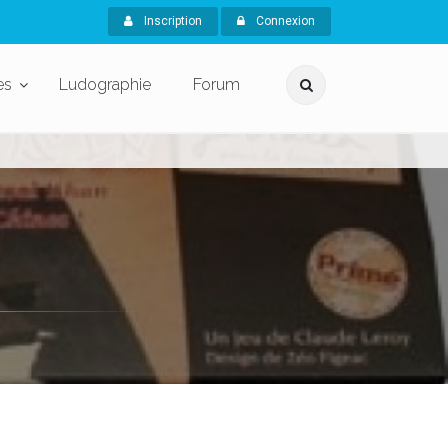
Inscription
Connexion
es
Ludographie
Forum