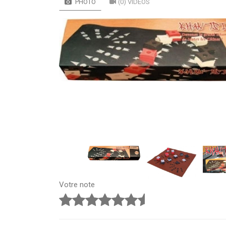
PHOTO
(0) VIDÉOS
Votre note