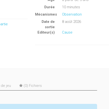
Durée
10 minutes
Mécanismes
Observation
Date de
8 août 2026
artie
sortie
Editeur(s)
Cause
s de jeu
(0) Fichiers