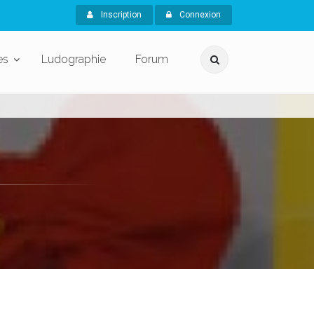
Inscription
Connexion
es
Ludographie
Forum