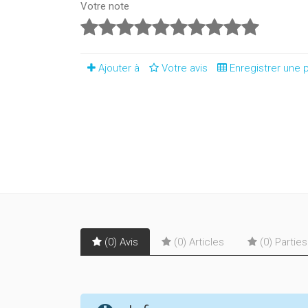
Votre note
Ajouter à
Votre avis
Enregistrer une p
(0) Avis
(0) Articles
(0) Partie