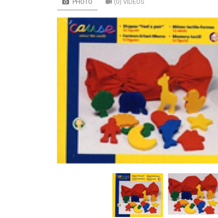
PHOTO
(0) VIDÉOS