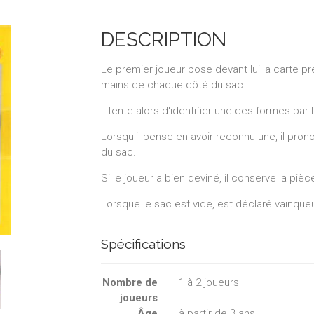
DESCRIPTION
Le premier joueur pose devant lui la carte p
mains de chaque côté du sac.
Il tente alors d'identifier une des formes par 
Lorsqu'il pense en avoir reconnu une, il prono
du sac.
Si le joueur a bien deviné, il conserve la pièc
Lorsque le sac est vide, est déclaré vainqueu
Spécifications
Nombre de
1
à
2
joueurs
joueurs
Âge
à partir de 3 ans