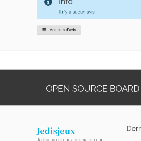
Info
Il n'y a aucun avis
Voir plus d'avis
OPEN SOURCE BOARD
Dern
Jedisjeux
Jedisjeux est une association qui