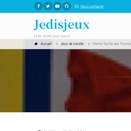
Nous contacter
Jedisjeux
Et les autres jours aussi...
Accueil
Jeux de société
Memo Tactile des Forme