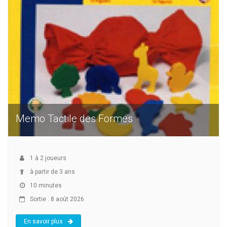
Memo Tactile des Formes
1
à
2
joueurs
à partir de 3 ans
10 minutes
Sortie : 8 août 2026
En savoir plus