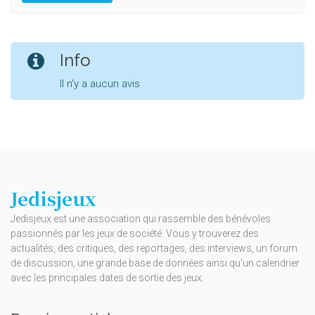
Info
Il n'y a aucun avis
Jedisjeux
Jedisjeux est une association qui rassemble des bénévoles
passionnés par les jeux de société. Vous y trouverez des
actualités, des critiques, des reportages, des interviews, un forum
de discussion, une grande base de données ainsi qu’un calendrier
avec les principales dates de sortie des jeux.