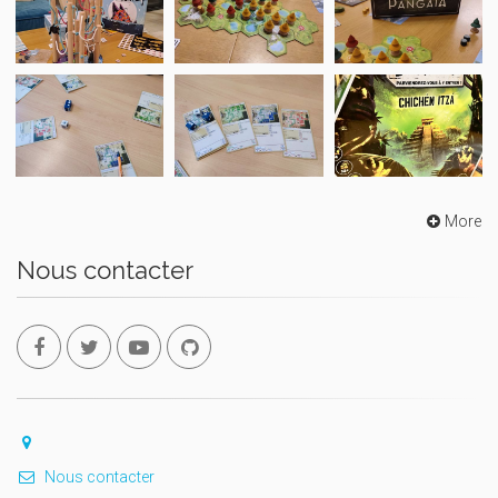
More
Nous contacter
Nous contacter