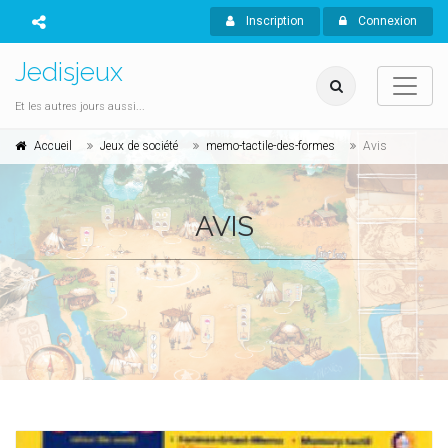
Inscription
Connexion
Jedisjeux
Et les autres jours aussi...
Accueil
Jeux de société
memo-tactile-des-formes
Avis
AVIS