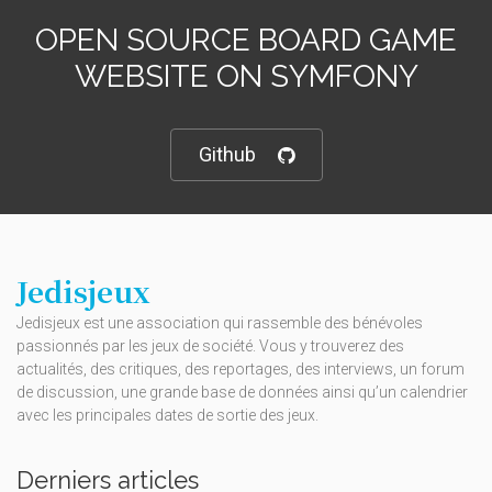
OPEN SOURCE BOARD GAME
WEBSITE ON SYMFONY
Github
Jedisjeux
Jedisjeux est une association qui rassemble des bénévoles
passionnés par les jeux de société. Vous y trouverez des
actualités, des critiques, des reportages, des interviews, un forum
de discussion, une grande base de données ainsi qu’un calendrier
avec les principales dates de sortie des jeux.
Derniers articles