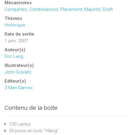
Mécanismes
Conquêtes
,
Combinaisons
,
Placement
,
Majorité
,
Draft
Thèmes
Historique
Date de sortie
1 janv. 2007
Auteur(s)
Eric Lang
Illustrateur(s)
John Gravato
Editeur(s)
Z-Man Games
Contenu de la boite
100 cartes
55 pions en bois "Viking"