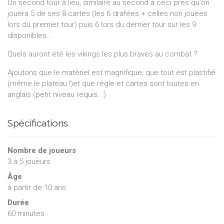
Un second tour à lieu, similaire au second à ceci près qu'on
jouera 5 de ses 8 cartes (les 6 drafées + celles non jouées
lors du premier tour) puis 6 lors du dernier tour sur les 9
disponibles...
Quels auront été les vikings les plus braves au combat ?
Ajoutons que le matériel est magnifique; que tout est plastifié
(même le plateau !)et que règle et cartes sont toutes en
anglais (petit niveau requis...)
Spécifications
Nombre de joueurs
3
à
5
joueurs
Âge
à partir de 10 ans
Durée
60 minutes