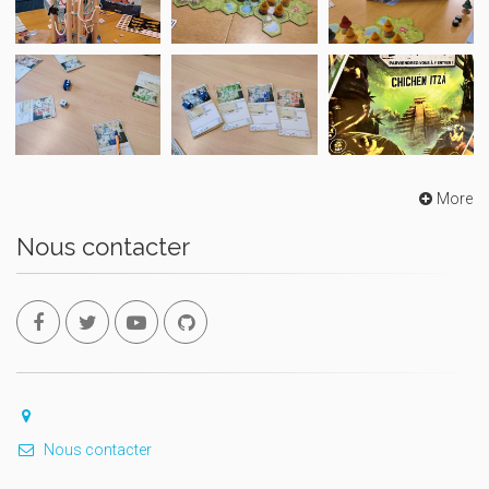
More
Nous contacter
Nous contacter