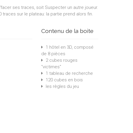
ffacer ses traces, soit Suspecter un autre joueur.
 traces sur le plateau: la partie prend alors fin.
Contenu de la boite
1 hôtel en 3D, composé
de 8 pièces
2 cubes rouges
"victimes"
1 tableau de recherche
120 cubes en bois
les règles du jeu