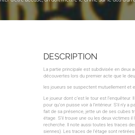
DESCRIPTION
La partie principale est subdivisée en deux 
découvertes lors du premier acte que le d
les joueurs se suspectent mutuellement et e
Le joueur dont c'est le tour est l'enquêteur.
pour qu'on puisse voir à l'intérieur. S'il n'y a
fait de sa présence, jette un de ses cubes tr
étage. S'il trouve une ou les deux victimes il
recherche. Il note aussi toutes les traces d
siennes). Les traces de l'étage sont retirées