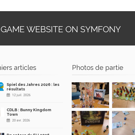
 GAME WEBSITE ON SYMFONY
iers articles
Photos de partie
Spiel des Jahres 2026 : les
résultats
12 juil. 2026
CDLB : Bunny Kingdom
Town
20 avr. 2026