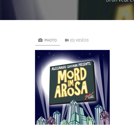
PHOTO
(0) VIDÉOS