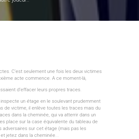
actes. C'est seulement une fois les deux victimes
euxième acte commence. A ce moment-là,
ssaient d'effacer leurs propres traces.
 Il inspecte un étage en le soulevant prudemment
 pas de victime, il enlève toutes les traces mais du
aces dans la cheminée, qui va atterrir dans un
 les place sur la case équivalente du tableau de
es adversaires sur cet étage (mais pas les
 et jetez dans la cheminée...