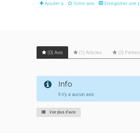
Ajouter à
Votre avis
Enregistrer une p
(0) Avis
(1) Articles
(0) Partie
Info
Il n'y a aucun avis
Voir plus d'avis