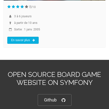
8
/10
3
à
6
joueurs
à partir de 10 ans
Sortie : 1 janv. 2005
En savoir plus
OPEN SOURCE BOARD GAME
WEBSITE ON SYMFONY
Github