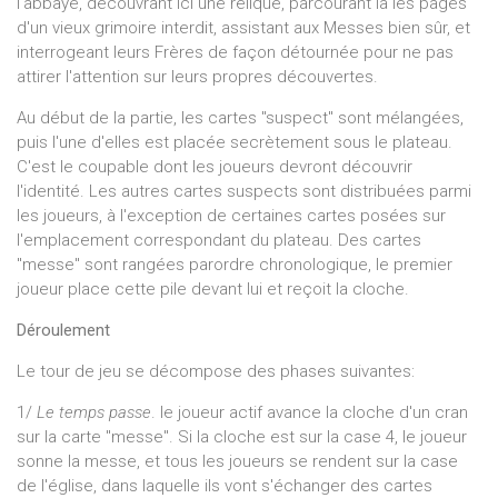
l'abbaye, découvrant ici une relique, parcourant là les pages
d'un vieux grimoire interdit, assistant aux Messes bien sûr, et
interrogeant leurs Frères de façon détournée pour ne pas
attirer l'attention sur leurs propres découvertes.
Au début de la partie, les cartes "suspect" sont mélangées,
puis l'une d'elles est placée secrètement sous le plateau.
C'est le coupable dont les joueurs devront découvrir
l'identité. Les autres cartes suspects sont distribuées parmi
les joueurs, à l'exception de certaines cartes posées sur
l'emplacement correspondant du plateau. Des cartes
"messe" sont rangées parordre chronologique, le premier
joueur place cette pile devant lui et reçoit la cloche.
Déroulement
Le tour de jeu se décompose des phases suivantes:
1/
Le temps passe
. le joueur actif avance la cloche d'un cran
sur la carte "messe". Si la cloche est sur la case 4, le joueur
sonne la messe, et tous les joueurs se rendent sur la case
de l'église, dans laquelle ils vont s'échanger des cartes