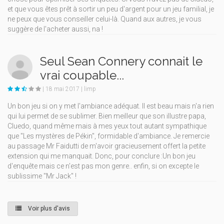
et que vous êtes prêt à sortir un peu d'argent pour un jeu familial, je
ne peux que vous conseiller celui-là. Quand aux autres, je vous
suggère de l'acheter aussi, na !
Seul Sean Connery connait le
vrai coupable...
| 18 mai 2017 | limp
Un bon jeu si on y met l'ambiance adéquat. Il est beau mais n'a rien
qui lui permet de se sublimer. Bien meilleur que son illustre papa,
Cluedo, quand même mais à mes yeux tout autant sympathique
que "Les mystères de Pékin", formidable d'ambiance. Je remercie
au passage Mr Faidutti de m'avoir gracieusement offert la petite
extension qui me manquait. Donc, pour conclure :Un bon jeu
d'enquête mais ce n'est pas mon genre.. enfin, si on excepte le
sublissime "Mr Jack" !
Voir plus d'avis