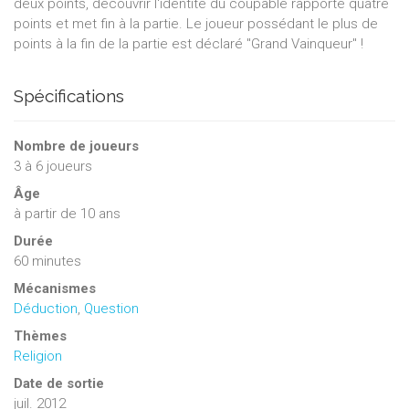
deux points, découvrir l'identité du coupable rapporte quatre
points et met fin à la partie. Le joueur possédant le plus de
points à la fin de la partie est déclaré "Grand Vainqueur" !
Spécifications
Nombre de joueurs
3
à
6
joueurs
Âge
à partir de 10 ans
Durée
60 minutes
Mécanismes
Déduction
,
Question
Thèmes
Religion
Date de sortie
juil. 2012