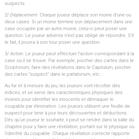
suspects.
2/
Déplacement
. Chaque joueur déplace son moine d'une ou
deux cases. Si un moine termine son déplacement dans une
case occupée par un autre moine, celui-ci peut poser une
question. Le joueur adverse n'est pas obligé de répondre. S'il
le fait, il pourra à son tour poser une question.
3/
Action
. Le joueur peut effectuer l'action correspondant à la
case où il se trouve. Par exemple, piocher des cartes dans le
Scriptorium, faire des révélations dans le Capitulum, piocher
des cartes "suspect" dans le parlatorium, etc...
Au fur et à mesure du jeu, les joueurs vont récolter des
indices, et se servir des caractéristiques physiques des
moines pour identifier les innocents et démaquer le
coupable par élimination. Les joueurs utilisent une feuille de
suspect pour tenir à jour leurs découvertes et déductions.
Dès qu'un joueur le souhaite, il peut se rendre dans la salle du
chapitre pour y faire une révélation, portant sur le physique ou
l'identité du coupable. Chaque révélation correcte rapporte