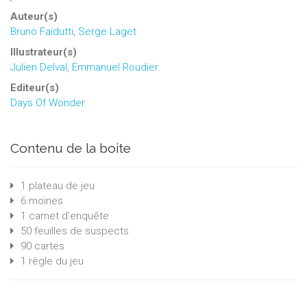
Auteur(s)
Bruno Faidutti
,
Serge Laget
Illustrateur(s)
Julien Delval
,
Emmanuel Roudier
Editeur(s)
Days Of Wonder
Contenu de la boite
1 plateau de jeu
6 moines
1 carnet d'enquête
50 feuilles de suspects
90 cartes
1 règle du jeu