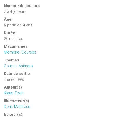
Nombre de joueurs
2
à
4
joueurs
Âge
à partir de 4 ans
Durée
20 minutes
Mécanismes
Mémoire
,
Courses
Thèmes
Course
,
Animaux
Date de sortie
1 janv. 1998
Auteur(s)
Klaus Zoch
Illustrateur(s)
Doris Matthäus
Editeur(s)