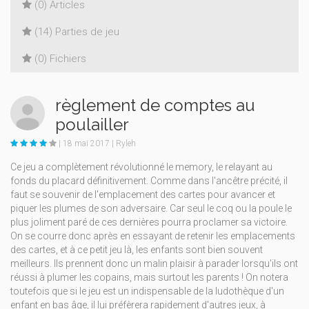
(0) Articles
(14) Parties de jeu
(0) Fichiers
règlement de comptes au
poulailler
| 18 mai 2017 | Ryleh
Ce jeu a complètement révolutionné le memory, le relayant au
fonds du placard définitivement. Comme dans l'ancêtre précité, il
faut se souvenir de l'emplacement des cartes pour avancer et
piquer les plumes de son adversaire. Car seul le coq ou la poule le
plus joliment paré de ces dernières pourra proclamer sa victoire.
On se courre donc après en essayant de retenir les emplacements
des cartes, et à ce petit jeu là, les enfants sont bien souvent
meilleurs. Ils prennent donc un malin plaisir à parader lorsqu'ils ont
réussi à plumer les copains, mais surtout les parents ! On notera
toutefois que si le jeu est un indispensable de la ludothèque d'un
enfant en bas âge, il lui préfèrera rapidement d'autres jeux, à