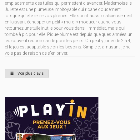
emplacements des tuiles qui permettent d’avancer. Mademoiselle
Juliette est une plumeuse impitoyable qui ricane doucement
lorsque qu’elle retire vos plumes. Elle sourit aussi malicieusement
en laissant échapper un petit « merci » moqueur quand vous
retournez une tuile inutile pour vous dans l’immédiat, mais qui
tombe à pic pour elle. Pique-plume est depuis quelques années un
jeu souvent recommandé pour les petits. On peut y jouer de 2 à 4,
et le jeu est adaptable selon les besoins. Simple et amusant, je ne
vois pas de raison de s’en priver.
Voir plus d'avis