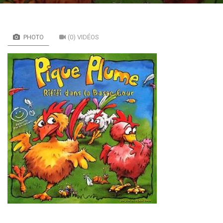
PHOTO
(0) VIDÉOS